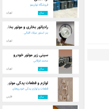
فروشگاه تولزیمو
تهران
۷
سال
رادیاتور بخاری و موتور بخاری کام
بنز استور میلاد اقبالی
تهران
سینی زیر موتور خودرو
محمد فرقانی
تهران
۲
سال
لوازم و قطعات یدکی موتور پاک
قطعات و لوازم یدکی خودروهای
خارجی
فارس
۲
سال