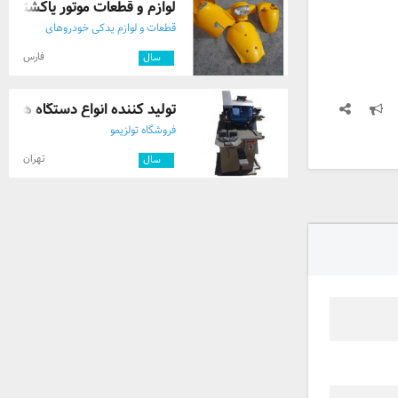
لوازم و قطعات موتور پاکشتی
قطعات و لوازم یدکی خودروهای
خارجی
فارس
۲
سال
تولید کننده انواع دستگاه های ا
فروشگاه تولزیمو
تهران
۳
سال