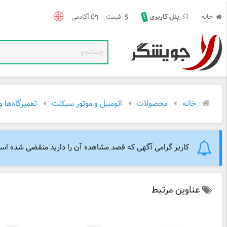
خانه
قیمت
آکادمی
!
پنل کاربری
خانه
محصولات
اتومبیل و موتور سیکلت
تعمیرگاه‌ها 
کاربر گرامی آگهی که قصد مشاهده آن را دارید منقضی شده است. 
عناوین مرتبط