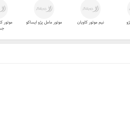
ژو
نیم موتور کاویان
موتور مامل پژو ایساکو
موتور کا
جسن