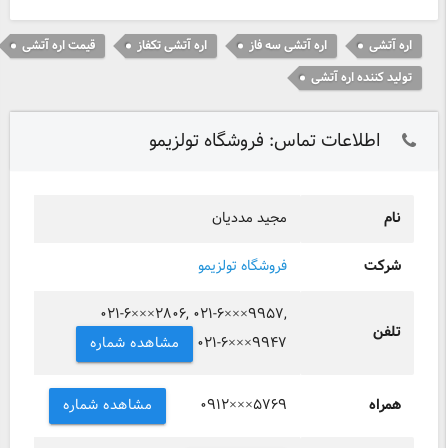
اره آتشی
اره آتشی سه فاز
اره آتشی تکفاز
قیمت اره آتشی
تولید کننده اره آتشی
اطلاعات تماس: فروشگاه تولزیمو
نام
مجید مددیان
شرکت
فروشگاه تولزیمو
۰۲۱-۶×××۲۸۰۶, ۰۲۱-۶×××۹۹۵۷,
تلفن
مشاهده شماره
۰۲۱-۶×××۹۹۴۷
همراه
مشاهده شماره
۰۹۱۲×××۵۷۶۹