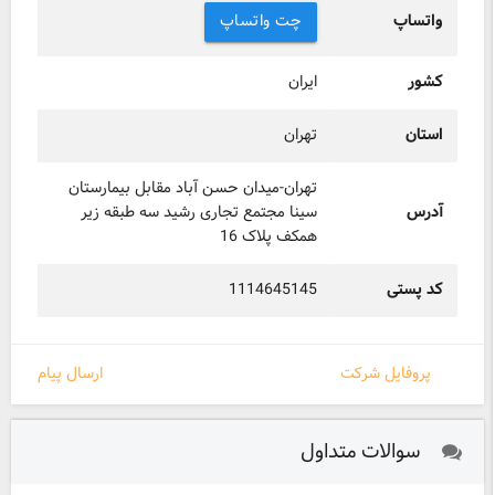
واتساپ
چت واتساپ
کشور
ایران
استان
تهران
تهران-میدان حسن آباد مقابل بیمارستان
آدرس
سینا مجتمع تجاری رشید سه طبقه زیر
همکف پلاک 16
کد پستی
1114645145
پروفایل شرکت
ارسال پیام
سوالات متداول