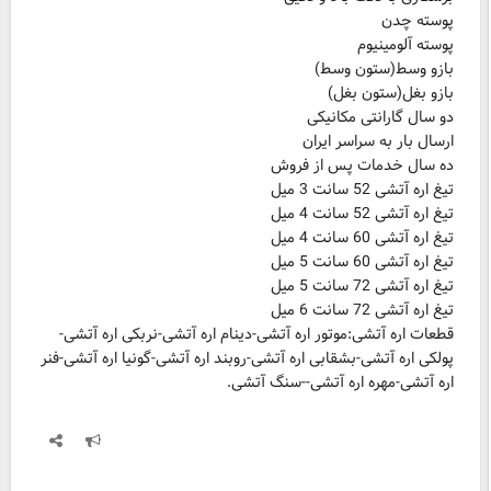
قطعات اره آتشی:موتور اره آتشی-دینام اره آتشی-نربکی اره آتشی-
پولکی اره آتشی-بشقابی اره آتشی-روبند اره آتشی-گونیا اره آتشی-فنر
اره آتشی-مهره اره آتشی--سنگ آتشی.