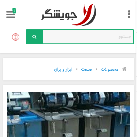
!
محصولات
صنعت
ابزار و یراق