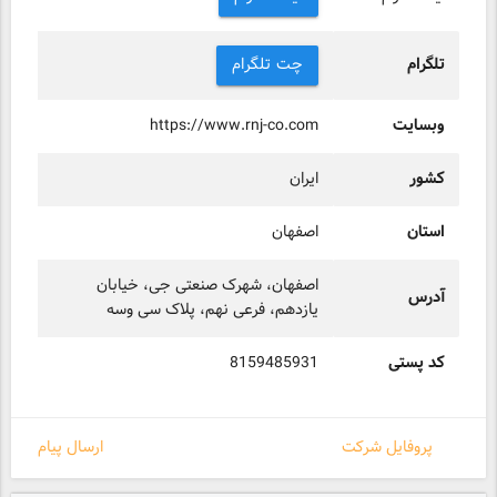
تلگرام
چت تلگرام
وبسایت
https://www.rnj-co.com
کشور
ایران
استان
اصفهان
اصفهان، شهرک صنعتی جی، خیابان
آدرس
یازدهم، فرعی نهم، پلاک سی وسه
کد پستی
8159485931
پروفایل شرکت
ارسال پیام