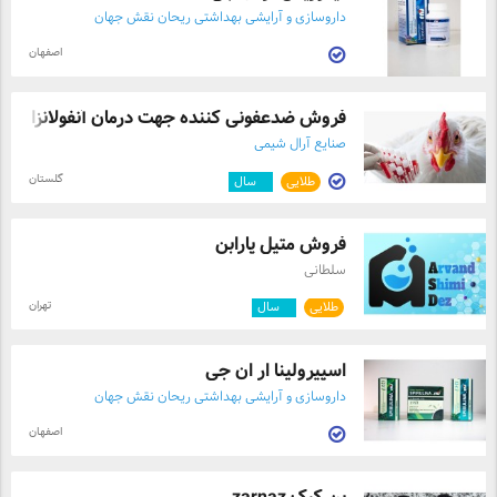
داروسازی و آرایشی بهداشتی ریحان نقش جهان
اصفهان
فروش ضدعفونی کننده جهت درمان آنفولانزا ط ...
صنایع آرال شیمی
گلستان
طلایی
۵
سال
فروش متیل پارابن
سلطانی
تهران
طلایی
۵
سال
اسپیرولینا ار ان جی
داروسازی و آرایشی بهداشتی ریحان نقش جهان
اصفهان