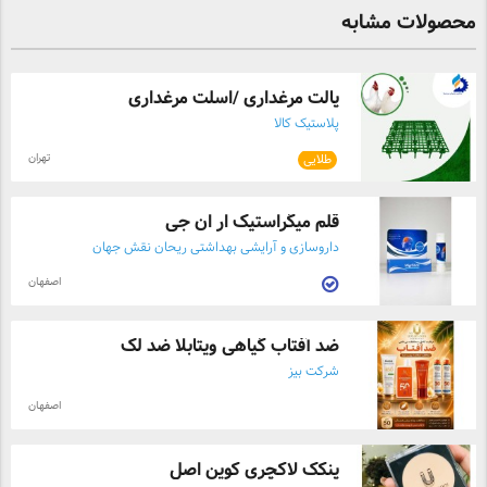
درمان هر بیمار متفاوت است.
محصولات مشابه
پالت مرغداری /اسلت مرغداری
پلاستیک کالا
تهران
طلایی
قلم میگراستیک ار ان جی
داروسازی و آرایشی بهداشتی ریحان نقش جهان
اصفهان
ضد آفتاب گیاهی ویتابلا ضد لک
شرکت بیز
اصفهان
پنکک لاکچری کوین اصل