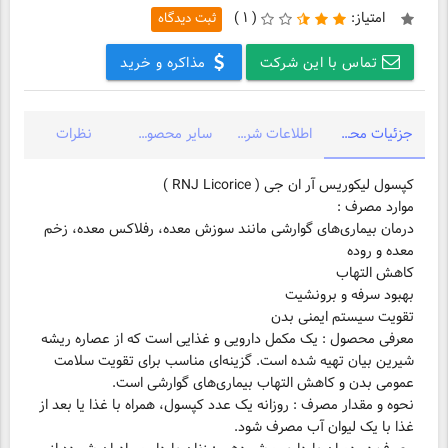
امتیاز:
(
۱ )
ثبت دیدگاه
تماس با این شرکت
مذاکره و خرید
جزئیات محصول
اطلاعات شرکت
سایر محصولات شرکت
نظرات
کپسول لیکوریس آر ان جی ( RNJ Licorice )
درمان بیماری‌های گوارشی مانند سوزش معده، رفلاکس معده، زخم
تقویت سیستم ایمنی بدن
معرفی محصول : یک مکمل دارویی و غذایی است که از عصاره ریشه
شیرین بیان تهیه شده است. گزینه‌ای مناسب برای تقویت سلامت
عمومی بدن و کاهش التهاب بیماری‌های گوارشی است.
نحوه و مقدار مصرف : روزانه یک عدد کپسول، همراه با غذا یا بعد از
غذا با یک لیوان آب مصرف شود.