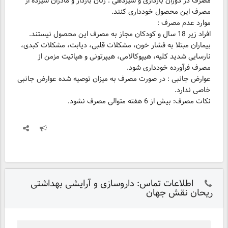
مصرف در دوران بارداری و شیردهی : زنان باردار و مادران شیرده از
مصرف این محصول خودداری کنند.
موارد عدم مصرف :
بیماران مبتلا به فشار خون، مشکلات قلبی، دیابت، مشکلات کبدی،
نارسایی شدید کلیه، هیپوکالامی، هیپرتونی و هپاتیت مزمن از
عوارض جانبی : در صورت مصرف به میزان توصیه شده عوارض جانبی
خاصی ندارد.
نکات مصرف: بیش از 6 هفته متوالی مصرف نشود.
اطلاعات تماس: داروسازی و آرایشی بهداشتی
ریحان نقش جهان