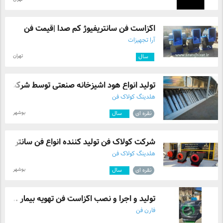
اگزاست فن سانتریفیوژ کم صدا |قیمت فن
آرا تجهیزات
تهران
۱
سال
تولید انواع هود اشپزخانه صنعتی توسط شرکت ...
هلدینگ کولاک فن
بوشهر
نقره ای
۳
سال
شرکت کولاک فن تولید کننده انواع فن سانتر ...
هلدینگ کولاک فن
بوشهر
نقره ای
۳
سال
تولید و اجرا و نصب اگزاست فن تهویه بیمار ...
فارن فن