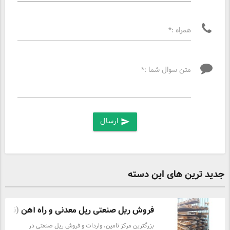
همراه :*
متن سوال شما :*
ارسال
send
جدید ترین های این دسته
فروش ریل صنعتی ریل معدنی و راه آهن (نو و ..
بزرگترین مرکز تامین، واردات و فروش ریل صنعتی در