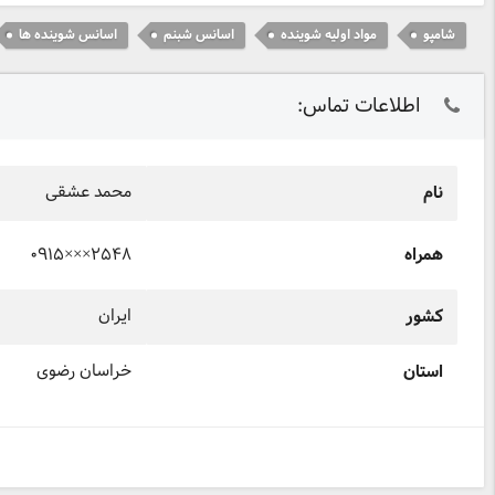
شامپو
مواد اولیه شوینده
اسانس شبنم
اسانس شوینده ها
اطلاعات تماس:
محمد عشقی
نام
۰۹۱۵×××۲۵۴۸
همراه
ایران
کشور
خراسان رضوی
استان