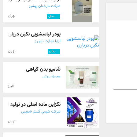
شرکت مارشنان پیشرو
تهران
۱۰
سال
پودر لباسشویی نگین درباری
ایلیا تجارت نانو رز
تهران
۳
سال
شامپو بدن گیاهی
معجزه بیوتی
البرز
تگزاپن ماده اصلی در تولید انواع
شرکت شیمی گستر شمیس
تهران