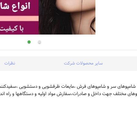
سایر محصولات شرکت
نظرات
نده (انواع شامپوهای سر و شامپوهای فرش ،مایعات ظرفشویی و دستشویی ،سفیدکن
اکتیوهای مختلف جهت داخل و صادرات،سفارش مواد اولیه و دستگاهها و راه ان