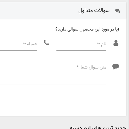
سوالات متداول
آیا در مورد این محصول سوالی دارید؟
نام :*
همراه :*
متن سوال شما :*
جدید ترین های این دسته