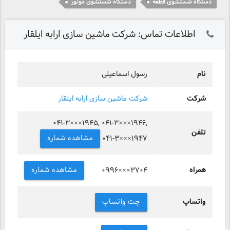
دستگاه شستشوی قطعه
دستگاه شستشوی موتور
اطلاعات تماس: شرکت ماشین سازی ارابه ایلقار
نام
رسول اسماعیلی
شرکت
شرکت ماشین سازی ارابه ایلقار
۰۴۱-۳×××۱۹۴۵, ۰۴۱-۳×××۱۹۴۶,
تلفن
مشاهده شماره
۰۴۱-۳×××۱۹۴۷
همراه
مشاهده شماره
۰۹۹۶×××۳۷۰۴
واتساپ
چت واتساپ