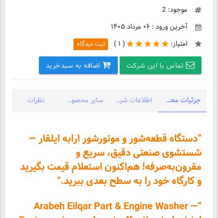
موجود: 2
آخرین ورود : ۰۶ مرداد ۱۴۰۵
امتیاز:
(
۱ )
ثبت دیدگاه
تماس با این شرکت
اضافه به سبدخرید
جزئیات محصول
اطلاعات شرکت
سایر محصولات شرکت
نظرات
“دستگاه قطعه‌شور و موتور‌شور ارابه ایلقار —
شستشوی صنعتی دقیق، سریع و
مقرون‌به‌صرفه! هم‌اکنون استعلام قیمت بگیرید
و کارگاه خود را به سطح بعدی ببرید.”
“Arabeh Eilqar Part & Engine Washer —