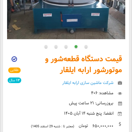
قیمت دستگاه قطعه‌شور و
موتور‌شور ارابه ایلقار
طلایی
۱۲
سال
شرکت ماشین سازی ارابه ایلقار
مشاهده: ۴۰۶
بروزرسانی: ۲۱ ساعت پیش
انقضا: پنج شنبه ۱۴ آبان ۱۴۰۵
تومان
۶۵۰,۰۰۰,۰۰۰
(معتبر تا : شنبه 29 اسفند 1405)