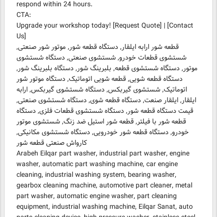
respond within 24 hours.
CTA:
Upgrade your workshop today! [Request Quote] | [Contact
Us]
قطعه شور ارابه ایلقار, دستگاه قطعه شور, موتور شور صنعتی,
شستشوی قطعات خودرو, شستشوی صنعتی, دستگاه شستشوی
موتور, دستگاه شستشوی قطعه, بلبرینگ شور, دستگاه بلبرینگ شور,
دستگاه قطعه شویی, قطعه شویی اتوماتیک, دستگاه موتور شور
اتوماتیک, شستشوی گیربکس, دستگاه شستشوی گیربکس, ارابه
ایلقار, ایلقار صنعت, دستگاه قطعه شوی, دستگاه شستشوی صنعتی,
قیمت دستگاه قطعه شور, دستگاه شستشوی قطعات فلزی, دستگاه
قطعه شور با فیلتر, قطعه شور استیل ضد زنگ, شستشوی موتور
خودرو, دستگاه قطعه شور خودرویی, دستگاه شستشوی مکانیکی,
کارواش صنعتی قطعه شور
Arabeh Eilqar part washer, industrial part washer, engine
washer, automatic part washing machine, car engine
cleaning, industrial washing system, bearing washer,
gearbox cleaning machine, automotive part cleaner, metal
part washer, automatic engine washer, part cleaning
equipment, industrial washing machine, Eilqar Sanat, auto