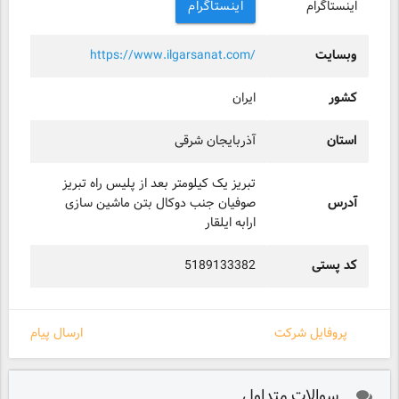
اینستاگرام
اینستاگرام
وبسایت
https://www.ilgarsanat.com/
کشور
ایران
استان
آذربایجان شرقی
تبریز یک کیلومتر بعد از پلیس راه تبریز
آدرس
صوفیان جنب دوکال بتن ماشین سازی
ارابه ایلقار
کد پستی
5189133382
پروفایل شرکت
ارسال پیام
سوالات متداول