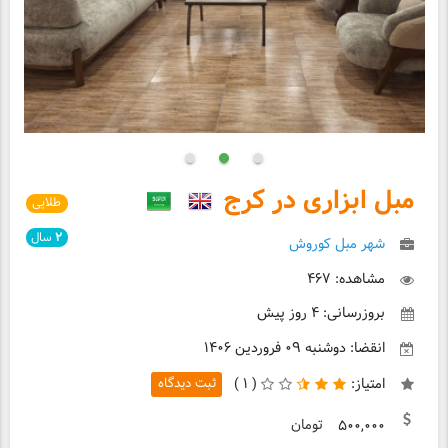
مبل ابزاری در کرج
طلایی
۲
سال
شهر مبل کوروش
مشاهده: ۴۶۷
بروزرسانی: ۴ روز پیش
انقضا: دوشنبه ۰۹ فروردین ۱۴۰۶
امتیاز:
(
۱ )
ثبت دیدگاه
تومان
۵۰۰,۰۰۰