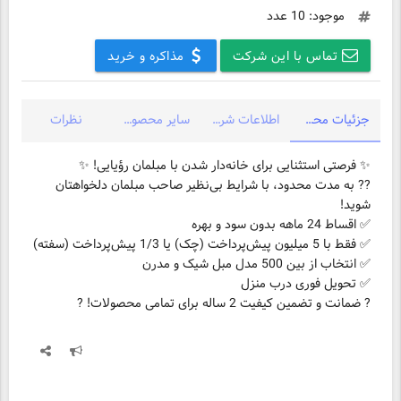
موجود: 10 عدد
تماس با این شرکت
مذاکره و خرید
جزئیات محصول
اطلاعات شرکت
سایر محصولات شرکت
نظرات
✨ فرصتی استثنایی برای خانه‌دار شدن با مبلمان رؤیایی! ✨
??️ به مدت محدود، با شرایط بی‌نظیر صاحب مبلمان دلخواهتان
شوید!
✅ اقساط 24 ماهه بدون سود و بهره
✅ فقط با 5 میلیون پیش‌پرداخت (چک) یا 1/3 پیش‌پرداخت (سفته)
✅ انتخاب از بین 500 مدل مبل شیک و مدرن
✅ تحویل فوری درب منزل
? ضمانت و تضمین کیفیت 2 ساله برای تمامی محصولات! ?