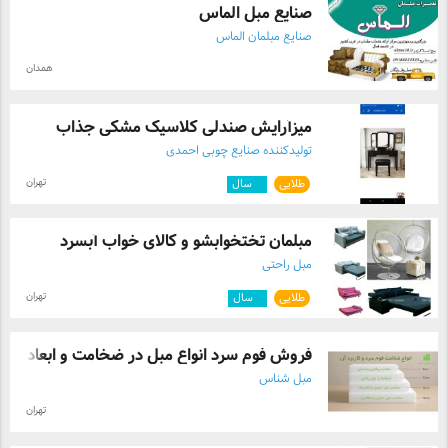
صنایع مبل الماس
صنایع مبلمان الماس
همدان
میزآرایش صندلی کلاسیک مشکی جذاب
تولیدکننده صنایع چوبی احمدی
تهران
طلایی
۲
سال
مبلمان تختخوابشو و کالای خواب آبسرد
مبل راحتی
تهران
طلایی
۶
سال
فروش فوم سرد انواع مبل در ضخامت و ابعاد ...
مبل شناس
تهران