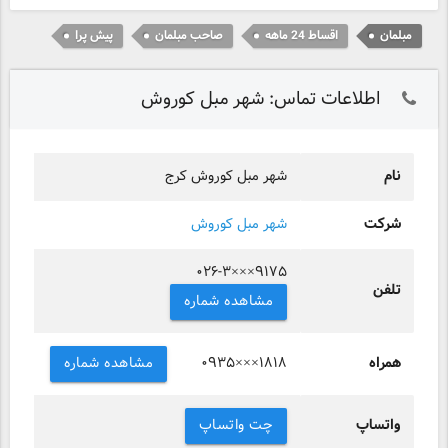
مبلمان
اقساط 24 ماهه
صاحب مبلمان
پیش پرا
اطلاعات تماس: شهر مبل کوروش
نام
شهر مبل کوروش کرج
شرکت
شهر مبل کوروش
۰۲۶-۳×××۹۱۷۵
تلفن
مشاهده شماره
همراه
مشاهده شماره
۰۹۳۵×××۱۸۱۸
واتساپ
چت واتساپ