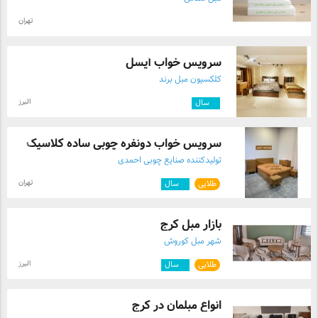
تهران
سرویس خواب آیسل
کلکسیون مبل برند
البرز
۳
سال
سرویس خواب دونفره چوبی ساده کلاسیک
تولیدکننده صنایع چوبی احمدی
تهران
طلایی
۲
سال
بازار مبل کرج
شهر مبل کوروش
البرز
طلایی
۲
سال
انواع مبلمان در کرج