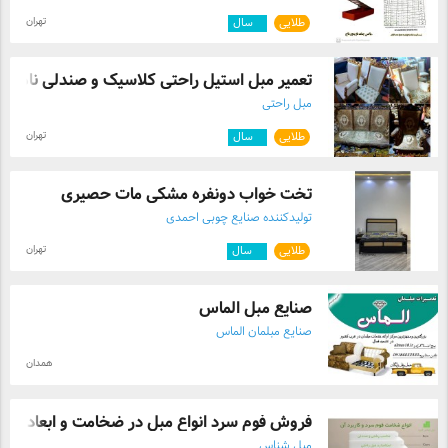
تهران
طلایی
۶
سال
تعمیر مبل استیل راحتی کلاسیک و صندلی ناه ...
مبل راحتی
تهران
طلایی
۶
سال
تخت خواب دونفره مشکی مات حصیری
تولیدکننده صنایع چوبی احمدی
تهران
طلایی
۲
سال
صنایع مبل الماس
صنایع مبلمان الماس
همدان
فروش فوم سرد انواع مبل در ضخامت و ابعاد ...
مبل شناس