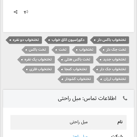
تختخواب باکس دار
دکوراسیون اتاق خواب
تختخواب دو نفره
تخت جک دار
تختخواب
تخت
تخت باکس
تختخواب جدید
تخت باکس هتلی
تختخواب یک نفره
تختخواب جک دار
تختخواب کمجا
تختخواب فلزی
تختخواب ارزان
تختخواب کشودار
اطلاعات تماس: مبل راحتی
نام
مبل راحتی
شرکت
مبل راحتی