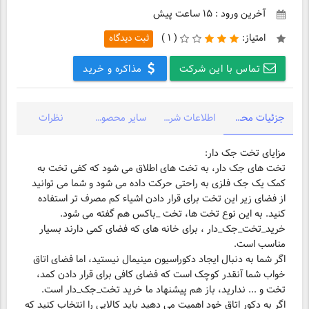
آخرین ورود : ۱۵ ساعت پیش
امتیاز:
(
۱ )
ثبت دیدگاه
تماس با این شرکت
مذاکره و خرید
جزئیات محصول
اطلاعات شرکت
سایر محصولات شرکت
نظرات
تخت های جک دار، به تخت های اطلاق می شود که کفی تخت به
کمک یک جک فلزی به راحتی حرکت داده می شود و شما می توانید
از فضای زیر این تخت برای قرار دادن اشیاء کم مصرف تر استفاده
کنید. به این نوع تخت ها، تخت _باکس هم گفته می شود.
خرید_تخت_جک_دار ، برای خانه های که فضای کمی دارند بسیار
مناسب است.
اگر شما به دنبال ایجاد دکوراسیون مینیمال نیستید، اما فضای اتاق
خواب شما آنقدر کوچک است که فضای کافی برای قرار دادن کمد،
اگر به دکور اتاق خود اهمیت می دهید باید کالایی را انتخاب کنید که