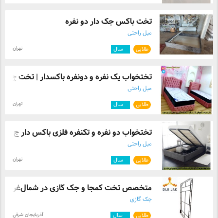
تخت باکس جک دار دو نفره
مبل راحتی
تهران
طلایی
۶
سال
تختخواب یک نفره و دونفره باکسدار | تخت ج ...
مبل راحتی
تهران
طلایی
۶
سال
تختخواب دو نفره و تکنفره فلزی باکس دار ج ...
مبل راحتی
تهران
طلایی
۶
سال
متخصص تخت کمجا و جک گازی در شمال‌غرب کش
جک گازی
آذربایجان شرقی
طلایی
۴
سال