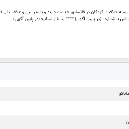
ینه خلاقیت کودکان در قائمشهر فعالیت دارند و یا مدرسین و علاقمندان فع
س با شماره : (در پایین آگهی) ????ایتا یا واتساپ: (در پایین آگهی)
داناکو
ن