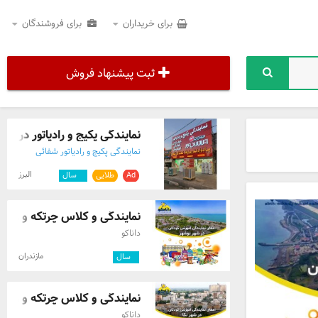
برای خریداران
برای فروشندگان
ثبت پیشنهاد فروش
نمایندگی پکیج و رادیاتور در هش
نمایندگی پکیج و رادیاتور شفائی
البرز
Ad
طلایی
۴
سال
نمایندگی و کلاس چرتکه و ربات
داناکو
مازندران
۱
سال
نمایندگی و کلاس چرتکه و رباتی
داناکو