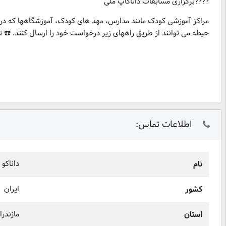
????برگزاری مسابقات داناکاپ ملی
مراکز آموزشی کودک مانند مدارس، مهد های کودک، آموزشگاهها که در زم
حیطه می توانند از طریق راههای زیر درخواست خود را ارسال کنند. ☎️ تما
اطلاعات تماس:
داناکو 
نام
ایران
کشور
مازندرا
استان