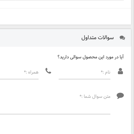
سوالات متداول
آیا در مورد این محصول سوالی دارید؟
نام :*
همراه :*
متن سوال شما :*