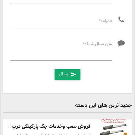
همراه :*
متن سوال شما :*
ارسال
send
جدید ترین های این دسته
فروش نصب وخدمات جک پارکینگی درب اتوماتیک