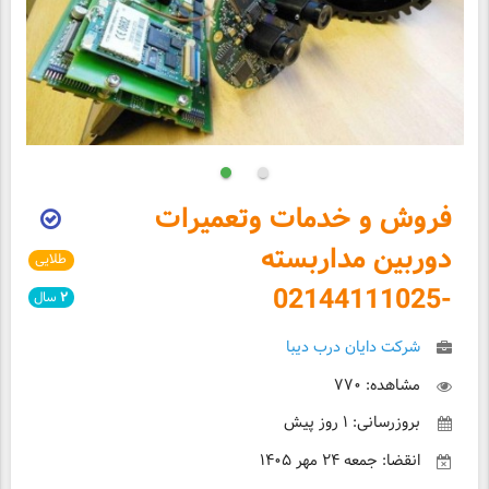
فروش و خدمات وتعمیرات
دوربین مداربسته
طلایی
-02144111025
۲
سال
شرکت دایان درب دیبا
مشاهده: ۷۷۰
بروزرسانی: ۱ روز پیش
انقضا: جمعه ۲۴ مهر ۱۴۰۵