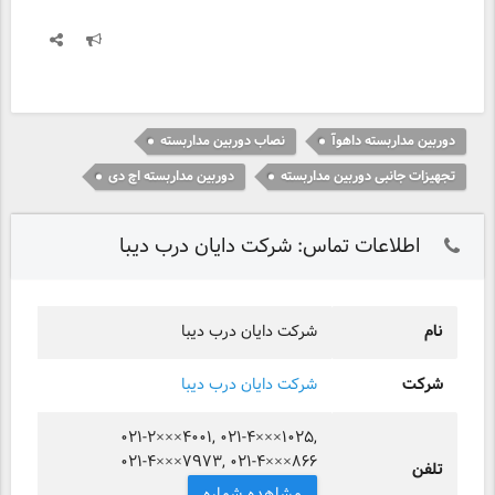
دوربین مداربسته داهوآ
نصاب دوربین مداربسته
تجهیزات جانبی دوربین مداربسته
دوربین مداربسته اچ دی
اطلاعات تماس: شرکت دایان درب دیبا
نام
شرکت دایان درب دیبا
شرکت
شرکت دایان درب دیبا
۰۲۱-۲×××۴۰۰۱, ۰۲۱-۴×××۱۰۲۵,
۰۲۱-۴×××۷۹۷۳, ۰۲۱-۴×××۸۶۶
تلفن
مشاهده شماره