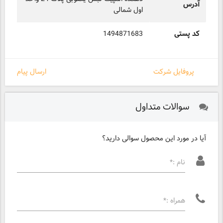
آدرس
اول شمالی
کد پستی
1494871683
پروفایل شرکت
ارسال پیام
سوالات متداول
آیا در مورد این محصول سوالی دارید؟
نام :*
همراه :*