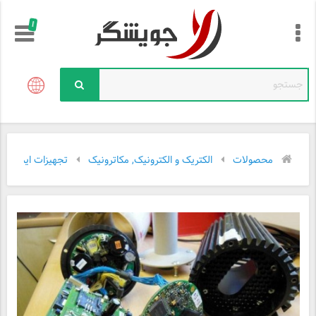
!
محصولات
الکتریک و الکترونیک, مکاترونیک
تجهیزات ایمنی و ا