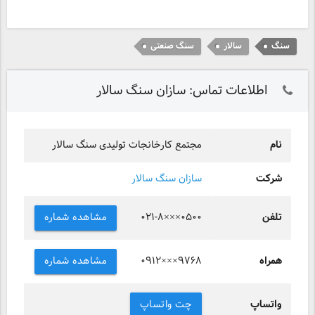
سنگ
سالار
سنگ صنعتی
اطلاعات تماس: سازان سنگ سالار
نام
مجتمع کارخانجات تولیدی سنگ سالار
شرکت
سازان سنگ سالار
تلفن
مشاهده شماره
۰۲۱-۸×××۰۵۰۰
همراه
مشاهده شماره
۰۹۱۲×××۹۷۶۸
واتساپ
چت واتساپ