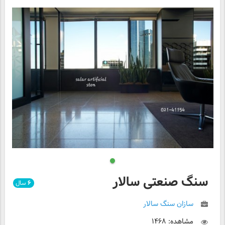
سنگ صنعتی سالار
۶
سال
سازان سنگ سالار
مشاهده: ۱۴۶۸