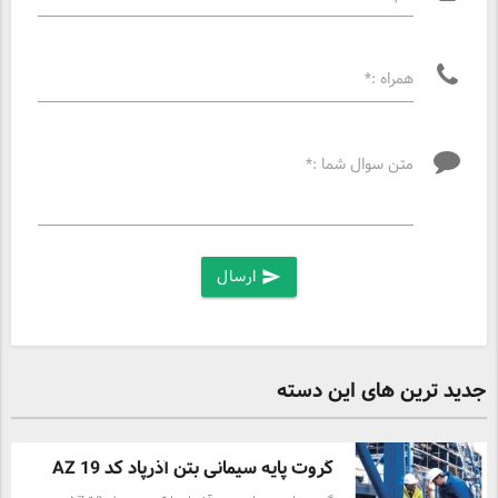
همراه :*
متن سوال شما :*
ارسال
send
جدید ترین های این دسته
گروت پایه سیمانی بتن آذرپاد کد AZ 19