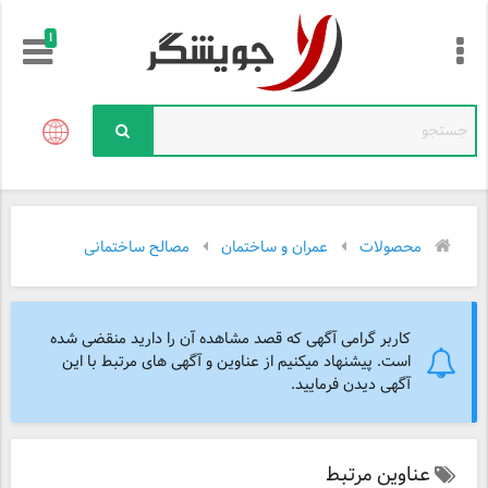
!
محصولات
عمران و ساختمان
مصالح ساختمانی
کاربر گرامی آگهی که قصد مشاهده آن را دارید منقضی شده
است. پیشنهاد میکنیم از عناوین و آگهی های مرتبط با این
آگهی دیدن فرمایید.
عناوین مرتبط