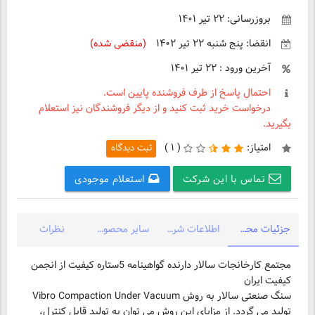
بروزرسانی: ۲۲ تیر ۱۴۰۱
انقضا: پنج شنبه ۲۲ تیر ۱۴۰۲
(منقضی شده)
آخرین ورود : ۲۲ تیر ۱۴۰۱
احتمال پاسخ از طرف فروشنده پایین است.
درخواست خرید ثبت کنید و از دیگر فروشندگان نیز استعلام
بگیرید.
امتیاز:
(
۱ )
ثبت دیدگاه
تماس با این شرکت
استعلام موجودی
جزئیات محصول
اطلاعات شرکت
سایر محصولات شرکت
نظرات
مجتمع کارخانجات سالار دارنده گواهینامه 5ستاره کیفیت از انجمن
سنگ صنعتی سالار به روش Vibro Compaction Under Vacuum
تولید می گردد. از مزایای این روش می توان به تولید قابل کنترل،