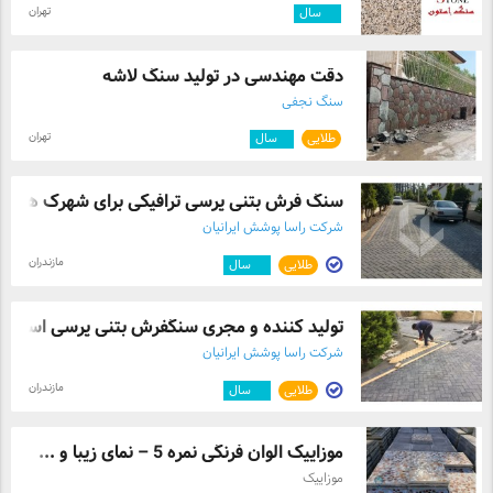
تهران
۱۰
سال
دقت مهندسی در تولید سنگ لاشه
سنگ نجفی
تهران
طلایی
۵
سال
سنگ فرش بتنی پرسی ترافیکی برای شهرک ها
شرکت راسا پوشش ایرانیان
مازندران
طلایی
۱۰
سال
تولید کننده و مجری سنگفرش بتنی پرسی اسلم ..
شرکت راسا پوشش ایرانیان
مازندران
طلایی
۱۰
سال
موزاییک الوان فرنگی نمره 5 – نمای زیبا و ...
موزاییک