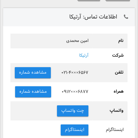
اطلاعات تماس: آرتیکا
نام
امین محمدی
شرکت
آرتیکا
تلفن
مشاهده شماره
۰۲۱-۴×××۶۵۶۷
همراه
مشاهده شماره
۰۹۱۲×××۶۸۷۷
واتساپ
چت واتساپ
اینستاگرام
اینستاگرام