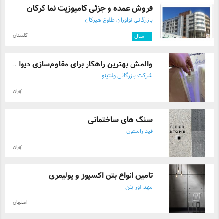
فروش عمده و جزئی کامپوزیت نما گرگان
بازرگانی نواوران طلوع هیرکان
گلستان
۴
سال
والمش بهترین راهکار برای مقاوم‌سازی دیوا ...
شرکت بازرگانی ولنتینو
تهران
سنگ های ساختمانی
فیداراستون
تهران
تامین انواع بتن اکسپوز و پولیمری
مهد آور بتن
اصفهان