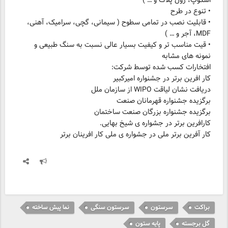
• قابلیت نصب در تمامی سطوح ( سیمانی، گچی، سرامیک، آهنی،
• قیت مناسب تر و کیفیت بسیار عالی نسبت به سنگ طبیعی و
نمونه های مشابه
کار آفرین برتر ملی در جشواره ی ملی کار افرینان برتر
براکت
سرستون
سرستون سنگی
نما پیش ساخته
گل برجسته
پایه ستون