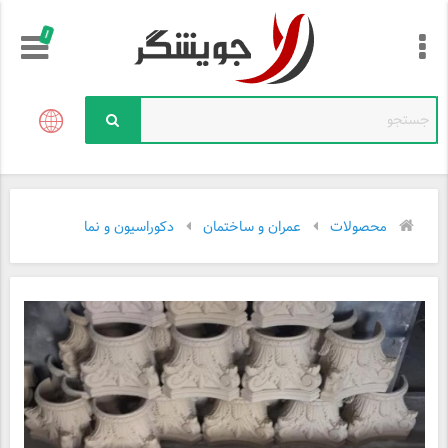
!
محصولات
عمران و ساختمان
دکوراسیون و نما