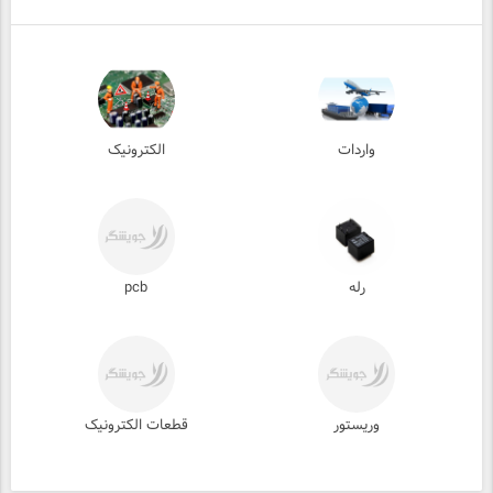
واردات
الکترونیک
رله
pcb
وریستور
قطعات الکترونیک