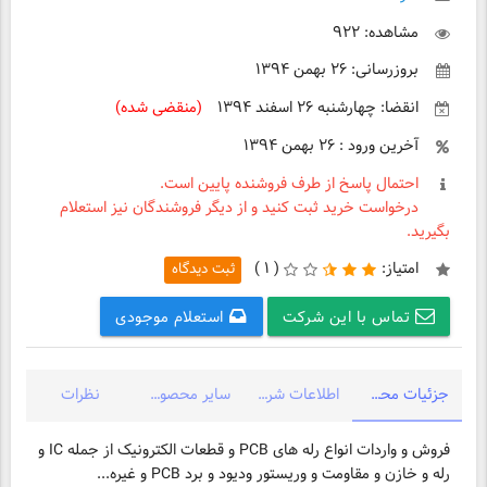
مشاهده: ۹۲۲
بروزرسانی: ۲۶ بهمن ۱۳۹۴
انقضا: چهارشنبه ۲۶ اسفند ۱۳۹۴
(منقضی شده)
آخرین ورود : ۲۶ بهمن ۱۳۹۴
احتمال پاسخ از طرف فروشنده پایین است.
درخواست خرید ثبت کنید و از دیگر فروشندگان نیز استعلام
بگیرید.
امتیاز:
(
۱ )
ثبت دیدگاه
تماس با این شرکت
استعلام موجودی
جزئیات محصول
اطلاعات شرکت
سایر محصولات شرکت
نظرات
فروش و واردات انواع رله های PCB و قطعات الکترونیک از جمله IC و
رله و خازن و مقاومت و وریستور ودیود و برد PCB و غیره...