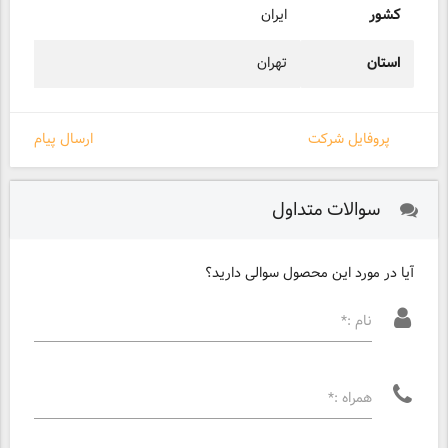
کشور
ایران
استان
تهران
پروفایل شرکت
ارسال پیام
سوالات متداول
آیا در مورد این محصول سوالی دارید؟
نام :*
همراه :*