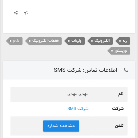
رله
الکترونیک
واردات
قطعات الکترونیک
pcb
وریستور
اطلاعات تماس: شرکت SMS
نام
مهدی مهدی
شرکت
شرکت SMS
تلفن
مشاهده شماره