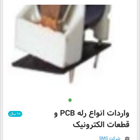
واردات انواع رله PCB و
۱۰
سال
قطعات الکترونیک
شرکت SMS