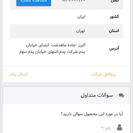
تلفن
مشاهده شماره
۹۱۲-۲×××۲۲۰
کشور
ایران
استان
تهران
البرز -جاده ماهدشت -ابتدای خیابان
آدرس
پدم،شرکت پدم،انتهای خیابان پدم سوم
پروفایل شرکت
ارسال پیام
سوالات متداول
آیا در مورد این محصول سوالی دارید؟
نام :*