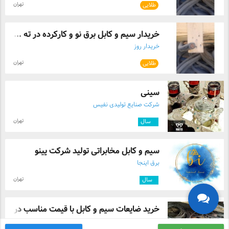
تهران
طلایی
خریدار سیم و کابل برق نو و کارکرده در ته ...
خریدار روز
تهران
طلایی
سینی
شرکت صنایع تولیدی نفیس
تهران
۸
سال
سیم و کابل مخابراتی تولید شرکت پینو
برق اینجا
تهران
۱
سال
خرید ضایعات سیم و کابل با قیمت مناسب در ...
سمسار عیدی