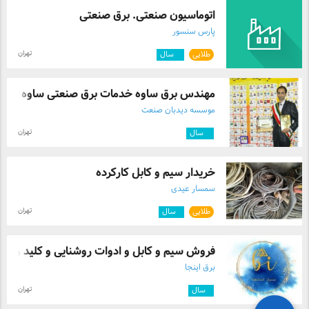
اتوماسیون صنعتی. برق صنعتی
پارس سنسور
تهران
طلایی
۵
سال
مهندس برق ساوه خدمات برق صنعتی ساوه
موسسه دیدبان صنعت
تهران
۸
سال
خریدار سیم و کابل کارکرده
سمسار عیدی
تهران
طلایی
۱
سال
فروش سیم و کابل و ادوات روشنایی و کلید و ...
برق اینجا
تهران
۱
سال