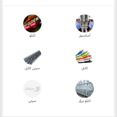
آسانسور
تابلو
کابل
سینی کابل
تابلو برق
سینی