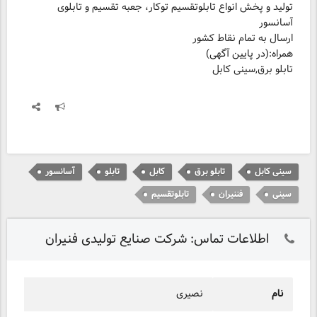
تولید و پخش انواع تابلوتقسیم توکار، جعبه تقسیم و تابلوی
آسانسور
ارسال به تمام نقاط کشور
تابلو برق,سینی کابل
سینی کابل
تابلو برق
کابل
تابلو
آسانسور
سینی
فننیران
تابلوتقسیم
اطلاعات تماس: شرکت صنایع تولیدی فنیران
نام
نصیری