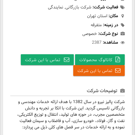
فعالیت شرکت:
شرکت بازرگانی, نمایندگی
مکان:
استان تهران
در زمینه:
متفرقه
نوع شرکت:
خصوصی
مشاهده:
2387
کاتالوگ محصولات
تماس با این شرکت
تماس با این شرکت
توضیحات شرکت
شرکت پالیز نیرو در سال 1382 با هدف ارائه خدمات مهندسی و
بازرگانی تاسیس گردید. این شرکت با اتکا بر تجربه و دانش
متخصصین مجرب، در حوزه های تولید، انتقال و توزیع الکتریکی،
نفت و گاز، فولاد، خودرو سازی، آب و فاضلاب و سیمان فعالیت
نموده و به ارائه خدمات در سر فصل های کلی ذیل می پردازد: