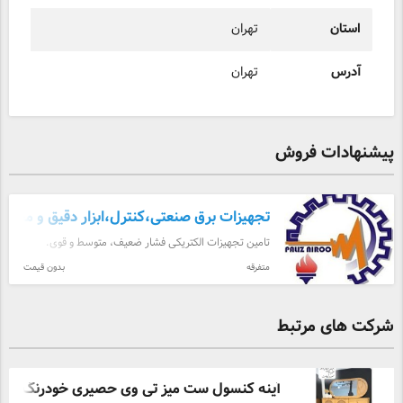
استان
تهران
آدرس
تهران
پیشنهادات فروش
تجهیزات برق صنعتی،کنترل،ابزار دقیق و مخابر
تامین تجهیزات الکتریکی فشار ضعیف، متوسط و قوی.
کنترل، ابزار دقیق و اتوماسیون صنعتی، مخابرات وICT
متفرقه
بدون قیمت
شرکت های مرتبط
آینه کنسول ست میز تی وی حصیری خودرنگ کلا .