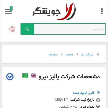
!
شرکت ها
صنعت
متفرقه
مشخصات شرکت پالیز نیرو
کاربر تایید شده
تاریخ ثبت شرکت:
1382/1/1
تعداد نیرو:
۵۱-۱۰۰ شخص