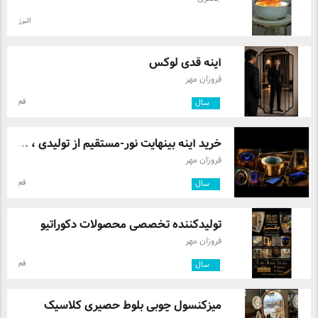
البرز
آینه قدی لوکس
فروزان مهر
قم
۴
سال
خرید آینه بینهایت نور-مستقیم از تولیدی ، ...
فروزان مهر
قم
۴
سال
تولیدکننده تخصصی محصولات دکوراتیو
فروزان مهر
قم
۴
سال
میزکنسول چوبی بلوط حصیری کلاسیک