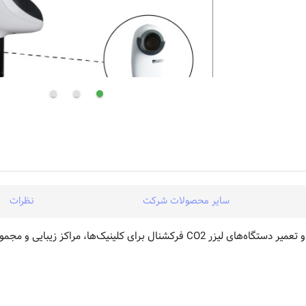
سایر محصولات شرکت
نظرات
ویرا صنعت نوین طب ارائه‌دهنده خدمات تخصصی عیب‌یابی، سرویس و تعمیر دستگاه‌های لیزر CO2 فرکشنال برای کلینیک‌ها، مراکز ز