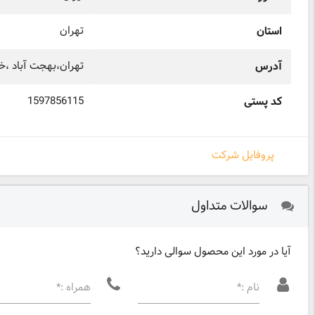
تهران
استان
تهران،بهجت آباد ،خیاب
آدرس
1597856115
کد پستی
پروفایل شرکت
سوالات متداول
آیا در مورد این محصول سوالی دارید؟
نام :*
همراه :*