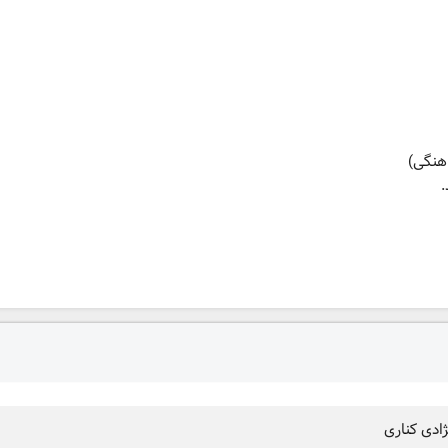
هنگی)
ادی کناری