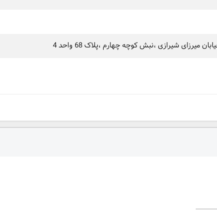
ان میرزای شیرازی ،نبش کوچه چهارم ،پلاک 68 واحد 4