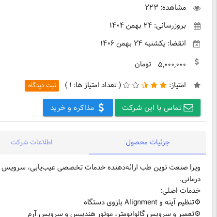
مشاهده: ۲۲۳
بروزرسانی: ۲۴ بهمن ۱۴۰۴
انقضا: یکشنبه ۲۴ بهمن ۱۴۰۶
تومان
۵,۰۰۰,۰۰۰
امتیاز:
(
تعداد امتیاز ها:
۱ )
ثبت دیدگاه
تماس با این شرکت
مذاکره و خرید
جزئیات محصول
اطلاعات شرکت
درمانی.
خدمات اصلی:
⚙️تنظیم آینه و Alignment بازوی دستگاه
⚙️تعمیر و سرویس گالوانومتر، موتور هندپیس و سرویس آرم