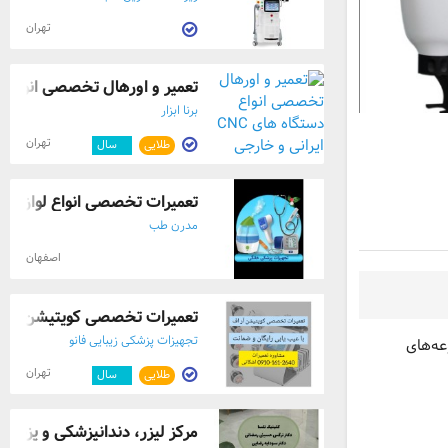
تهران
تعمیر و اورهال تخصصی انواع دستگا
برنا ابزار
تهران
طلایی
۳
سال
تعمیرات تخصصی انواع لوازم پزش
مدرن طب
اصفهان
تعمیرات تخصصی کویتیشن با عی
تجهیزات پزشکی زیبایی فانو
یبایی و مجموعه‌های
تهران
طلایی
۵
سال
مرکز لیزر، دندانپزشکی و پزشک خ