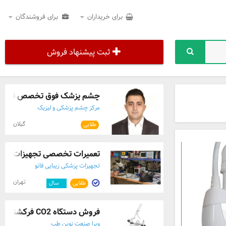
برای خریداران
برای فروشندگان
ثبت پیشنهاد فروش
چشم پزشک فوق تخصص قرنیه 
مرکز چشم پزشکی و لیزیک
گیلان
طلایی
تعمیرات تخصصی تجهیزات لاغری
تجهیزات پزشکی زیبایی فانو
تهران
طلایی
۵
سال
فروش دستگاه CO2 فرکشنال کلینیکی | مدل‌ها ...
ویرا صنعت نوین طب