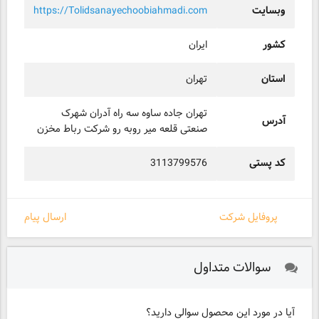
وبسایت
https://Tolidsanayechoobiahmadi.com
کشور
ایران
استان
تهران
تهران جاده ساوه سه راه آدران شهرک
آدرس
صنعتی قلعه میر روبه رو شرکت رباط مخزن
کد پستی
3113799576
پروفایل شرکت
ارسال پیام
سوالات متداول
آیا در مورد این محصول سوالی دارید؟