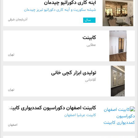
آینه کاری دکوراتیو چیدمان
شیشه سکوریت و آینه کاری دکوراتیو تبریز چیدمان
آذربایجان شرقی
۴
سال
کابینت
عطایی
تهران
تولیدی ابزار گچی خانی
آقاخانی
تهران
کابینت اصفهان دکوراسیون کمددیواری کابینت
کابینت عرشیا اصفهان
اصفهان