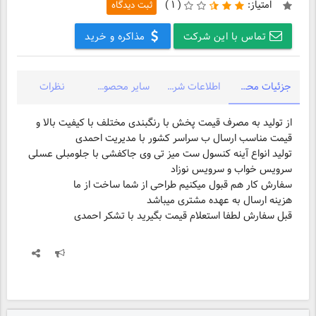
امتیاز:
(
۱ )
ثبت دیدگاه
تماس با این شرکت
مذاکره و خرید
جزئیات محصول
اطلاعات شرکت
سایر محصولات شرکت
نظرات
از تولید به مصرف قیمت پخش با رنگبندی مختلف با کیفیت بالا و
تولید انواع آینه کنسول ست میز تی وی جاکفشی با جلومبلی عسلی
قبل سفارش لطفا استعلام قیمت بگیرید با تشکر احمدی