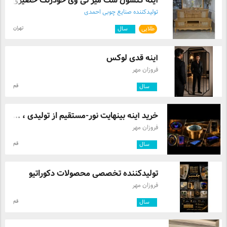
آینه کنسول ست میز تی وی خودرنگ حصیری
تولیدکننده صنایع چوبی احمدی
تهران
طلایی
۲
سال
آینه قدی لوکس
فروزان مهر
قم
۴
سال
خرید آینه بینهایت نور-مستقیم از تولیدی ، ...
فروزان مهر
قم
۴
سال
تولیدکننده تخصصی محصولات دکوراتیو
فروزان مهر
قم
۴
سال