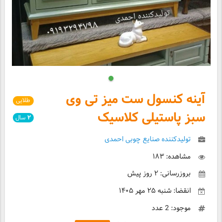
آینه کنسول ست میز تی وی
طلایی
سبز پاستیلی کلاسیک
۲
سال
تولیدکننده صنایع چوبی احمدی
مشاهده: ۱۸۳
بروزرسانی: ۲ روز پیش
انقضا: شنبه ۲۵ مهر ۱۴۰۵
موجود: 2 عدد