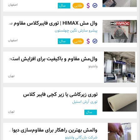
اصفهان
طلایی
۷
سال
وال مش HIMAX | توری فایبرگلاس مقاوم سازی
پیشرو سازش نگین چهلستون
اصفهان
طلایی
۷
سال
وال‌مش مقاوم و باکیفیت برای افزایش استحک ...
ولنتینو
تهران
توری زیرکاشی یا زیر گچی فایبر گلاس
توری آرش استیل
تهران
۸
سال
والمش بهترین راهکار برای مقاوم‌سازی دیوا ...
شرکت بازرگانی ولنتینو