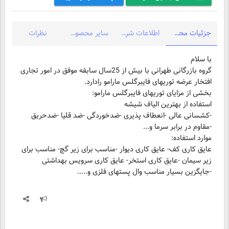
جزئیات محصول
اطلاعات شرکت
سایر محصولات شرکت
نظرات
گروه بازرگانی طهرانی با بیش از 25سال سابقه موفق در امور تجاری
-کشسانی عالی -انعطاف پذیری -ضدخوردگی -ضد قلیا -ضدحریق
عایق کاری کف- عایق کاری دیوار -مناسب برای زیر گچ- مناسب برای
زیر سیمان -عایق کاری استخر- عایق کاری سرویس بهداشتی
-جایگزین بسیار مناسب وال پستهای فلزی و.....