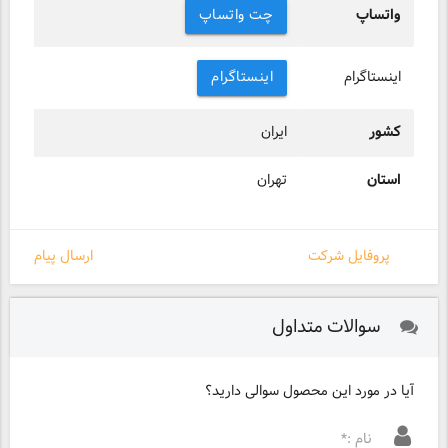
واتساپ
چت واتساپ
اینستاگرام
اینستاگرام
کشور
ایران
استان
تهران
پروفایل شرکت
ارسال پیام
سوالات متداول
آیا در مورد این محصول سوالی دارید؟
نام :*