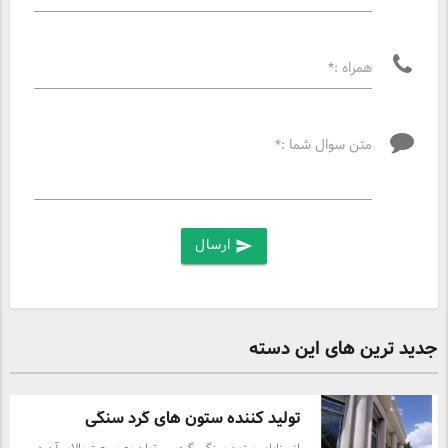
همراه :*
متن سوال شما :*
ارسال
send
جدید ترین های این دسته
تولید کننده ستون های گرد سنگی