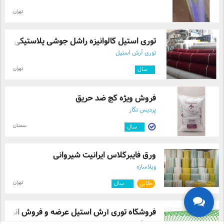
تهران
توری استیل گالوانیزه راشل جوشی پلاستیکی ...
توری آرش استیل
تهران
۸
سال
فروش ویژه گچ ضد حریق
پردیس نگار
سمنان
۲
سال
ورق فایبرگلاس ایرانیت شیروانی
ویلاسازه
تهران
طلایی
۱۲
سال
فروشگاه توری آرش استیل عرضه و فروش انوا ...
توری آرش استیل