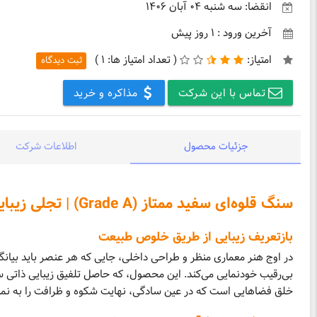
انقضا: سه شنبه ۰۴ آبان ۱۴۰۶
آخرین ورود : ۱ روز پیش
امتیاز:
(
تعداد امتیاز ها:
۱ )
ثبت دیدگاه
تماس با این شرکت
مذاکره و خرید
جزئیات محصول
اطلاعات شرکت
سنگ قلوه‌ای سفید ممتاز (Grade A) | تجلی زیبایی مینیمال و دوام مهندسی شده برای فضاهای لوکس
بازتعریف زیبایی از طریق خلوص طبیعت
در اوج هنر معماری منظر و طراحی داخلی، جایی که هر عنصر باید بیانگ
بی‌رقیب خودنمایی می‌کند. این محصول، که حاصل تلفیق زیبایی ذاتی س
خلق فضاهایی است که در عین سادگی، نهایت شکوه و ظرافت را به نما