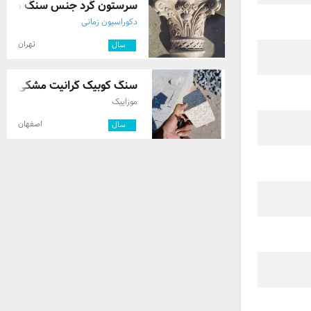
سرستون گرد جنس سنگ مهند
دکوراسیون زمانی
تهران
۳
سال
سنگ کوبیک گرانیت مشکی – کف 
موزاییک
اصفهان
۲
سال