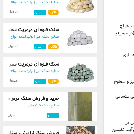
صنایع سنگ امیر | تولیدکننده انواع
سنگ رودخانه ای (قلوه ای)
اصفهان
طلایی
۵
سال
تخراج
سنگ قلوه ای مرمریت سفید
ر مرمر) یا
صنایع سنگ امیر | تولیدکننده انواع
سنگ رودخانه ای (قلوه ای)
اصفهان
طلایی
۵
سال
ند. این فرآیند، شبیه‌سازی
سنگ قلوه ای مرمریت سبز
صنایع سنگ امیر | تولیدکننده انواع
سنگ رودخانه ای (قلوه ای)
تیز و سطوح
اصفهان
طلایی
۵
سال
فی یکسانی
خرید و فروش سنگ مرمر سبز
صنایع سنگ کارندیش
تهران
۷
سال
س در
آیند تضمین
فروش سنگ تراورتن، سنگ نما 