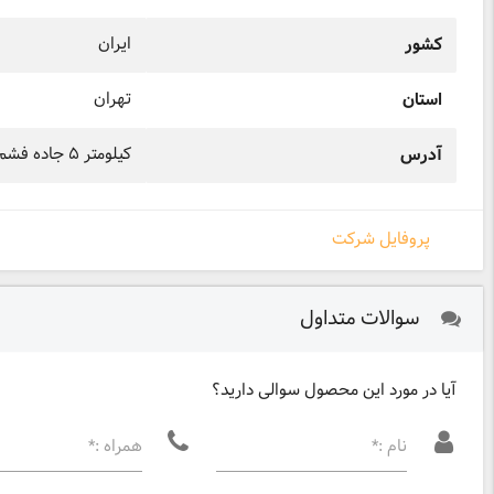
ایران
کشور
تهران
استان
کیلومتر ۵ جاده فشم رودک روبروی رستوران ورجین سنگ قصران
آدرس
پروفایل شرکت
سوالات متداول
آیا در مورد این محصول سوالی دارید؟
نام :*
همراه :*