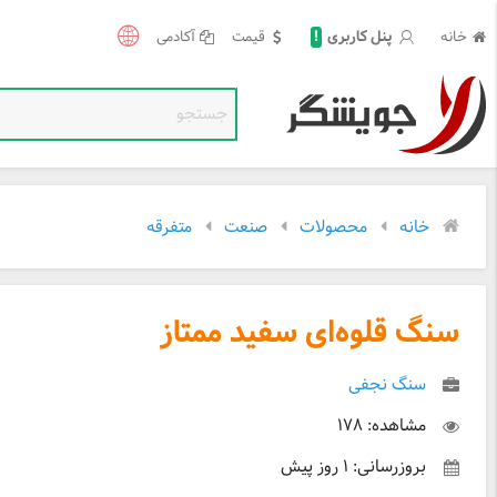
!
خانه
قیمت
آکادمی
پنل کاربری
خانه
محصولات
صنعت
متفرقه
سنگ قلوه‌ای سفید ممتاز
سنگ نجفی
مشاهده: ۱۷۸
بروزرسانی: ۱ روز پیش