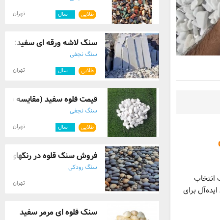
تهران
طلایی
۵
سال
سنگ لاشه ورقه ای سفید: اوج ر
سنگ نجفی
تهران
طلایی
۵
سال
قیمت قلوه سفید (مقایسه سایز و
سنگ نجفی
تهران
طلایی
۵
سال
فروش سنگ قلوه در رنگهای مخ
سنگ رودکی
ک انتخاب
تهران
یده‌آل برای
سنگ قلوه ای مرمر سفید