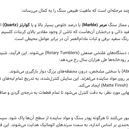
 چند مرحله‌ای است که ماهیت طبیعی سنگ را به کمال می‌رساند:
ن ممتاز سنگ
مرمر (Marble)
با درصد خلوص بسیار بالا و یا
کوارتز (Quartz)
اس
ید ذاتی و درخشان آن‌هاست که ناشی از وجود مقادیر بالای کربنات کلسیم (د
نگ سفید برفی و ثبات مادام‌العمر آن در برابر عوامل محیطی است.
سنگ‌های استخراج شده که دارای گوشه‌های تیز و شکسته هستند، وارد دستگاه‌های غلتشی صنعتی (Rotary Tumblers) می‌شو
رودخانه‌ها طی هزاران سال رخ می‌دهد:
روی مواد ساینده می‌لغزند. این سایش کنترل‌شده، به تدریج تمام لبه‌های 
.
ایی مورد نظر، به دقت کنترل می‌شود تا تمام قطعات به درجه‌ی گردی و صا
 می‌کنند تا هرگونه پودر سنگ و مواد ساینده از سطح آن‌ها پاک شود. سپ
‌بندی بر اساس اندازه، به سمت سرندهای اتوماتیک هدایت می‌شوند. این فر