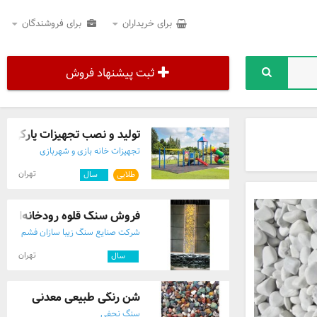
برای خریداران
برای فروشندگان
ثبت پیشنهاد فروش
تولید و نصب تجهیزات پارکی
تجهیزات خانه بازی و شهربازی
تهران
طلایی
۳
سال
فروش سنگ قلوه رودخانه‌ای با 
شرکت صنایع سنگ زیبا سازان فشم
تهران
۱۲
سال
شن رنگی طبیعی معدنی
سنگ نجفی