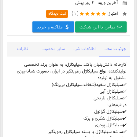
آخرین ورود : ۲ روز پیش
امتیاز:
(
۱ )
ثبت دیدگاه
تماس با این شرکت
مذاکره و خرید
جزئیات محصول
اطلاعات شرکت
سایر محصولات شرکت
نظرات
کارخانه دانش‌بنیان باکند سیلیکاژل، به عنوان برند تخصصی
تولیدکننده انواع سیلیکاژل رطوبتگیر در ایران، بصورت شبانه‌روزی
مشغول به تولید:
✅سیلیکاژل نارنجی
✔️سیلیکاژل پودری