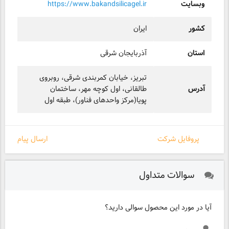
وبسایت
https://www.bakandsilicagel.ir
کشور
ایران
استان
آذربایجان شرقی
تبریز، خیابان کمربندی شرقی، روبروی
آدرس
طالقانی، اول کوچه مهر، ساختمان
پویا(مرکز واحدهای فناور)، طبقه اول
پروفایل شرکت
ارسال پیام
سوالات متداول
آیا در مورد این محصول سوالی دارید؟