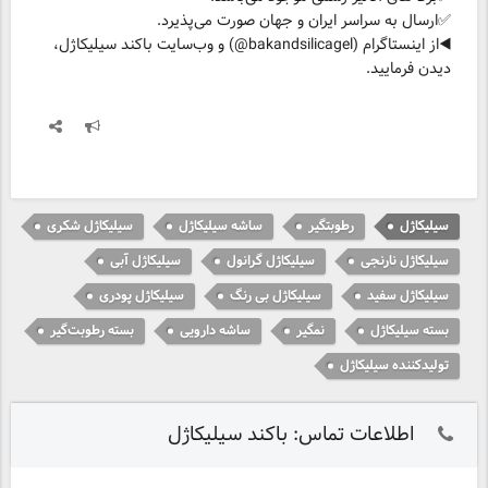
◀️از اینستاگرام (bakandsilicagel@) و وب‌سایت باکند سیلیکاژل،
دیدن فرمایید.
سیلیکاژل
رطوبتگیر
ساشه سیلیکاژل
سیلیکاژل شکری
سیلیکاژل نارنجی
سیلیکاژل گرانول
سیلیکاژل آبی
سیلیکاژل سفید
سیلیکاژل بی رنگ
سیلیکاژل پودری
بسته سیلیکاژل
نمگیر
ساشه دارویی
بسته رطوبت‌گیر
تولیدکننده سیلیکاژل
اطلاعات تماس: باکند سیلیکاژل