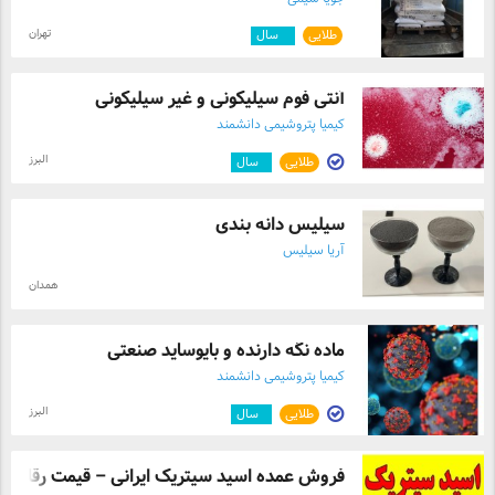
تهران
طلایی
۲
سال
آنتی فوم سیلیکونی و غیر سیلیکونی
کیمیا پتروشیمی دانشمند
البرز
طلایی
۱
سال
سیلیس دانه بندی
آریا سیلیس
همدان
ماده نگه‌ دارنده و بایوساید صنعتی
کیمیا پتروشیمی دانشمند
البرز
طلایی
۱
سال
فروش عمده اسید سیتریک ایرانی – قیمت رقاب ..