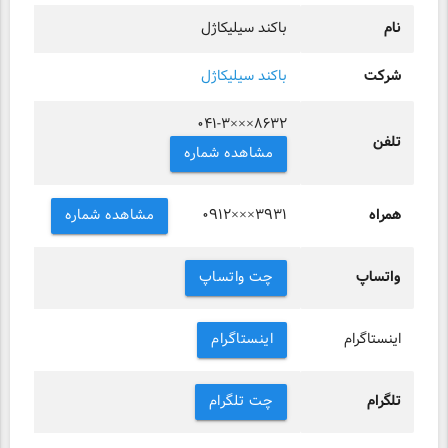
نام
باکند سیلیکاژل
شرکت
باکند سیلیکاژل
۰۴۱-۳×××۸۶۳۲
تلفن
مشاهده شماره
همراه
مشاهده شماره
۰۹۱۲×××۳۹۳۱
واتساپ
چت واتساپ
اینستاگرام
اینستاگرام
تلگرام
چت تلگرام