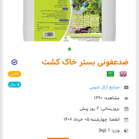
ضدعفونی بستر خاک کشت
طلایی
۵
سال
صنایع آرال شیمی
مشاهده: ۱۳۶۰
بروزرسانی: ۲ روز پیش
انقضا: چهارشنبه ۰۵ خرداد ۱۴۰۶
وزن: 1 (kg)