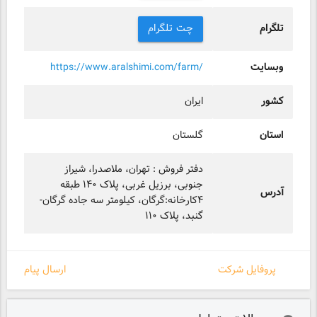
تلگرام
چت تلگرام
وبسایت
https://www.aralshimi.com/farm/
کشور
ایران
استان
گلستان
دفتر فروش : تهران، ملاصدرا، شیراز
جنوبی، برزیل غربی، پلاک ۱۴۰ طبقه
آدرس
۴کارخانه:گرگان، کیلومتر سه جاده گرگان-
گنبد، پلاک ۱۱۰
پروفایل شرکت
ارسال پیام