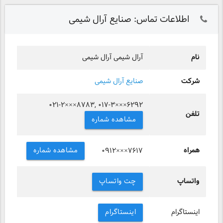
اطلاعات تماس: صنایع آرال شیمی
نام
آرال شیمی آرال شیمی
شرکت
صنایع آرال شیمی
۰۲۱-۲×××۸۷۸۳, ۰۱۷-۳×××۶۲۹۲
تلفن
مشاهده شماره
همراه
مشاهده شماره
۰۹۱۲×××۷۶۱۷
واتساپ
چت واتساپ
اینستاگرام
اینستاگرام