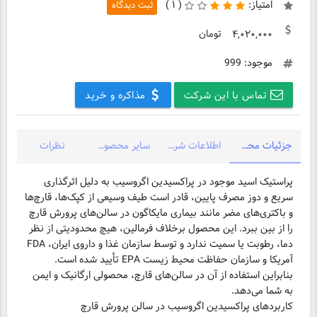
امتیاز:
(
۱ )
ثبت دیدگاه
تومان
۴,۰۲۰,۰۰۰
موجود: 999
تماس با این شرکت
مذاکره و خرید
جزئیات محصول
اطلاعات شرکت
سایر محصولات شرکت
نظرات
پراستیک اسید موجود در پراکسیدین اگروسیب به دلیل اثرگذاری
سریع و دوز مصرف پایین، قادر است طیف وسیعی از کپک‌ها، قارچ‌ها
و باکتری‌های مضر مانند بیماری مایکاگون در سالن‌های پرورش قارچ
را از بین ببرد. این محصول برخلاف فرمالین، هیچ محدودیتی از نظر
دما، رطوبت یا سمیت ندارد و توسط سازمان غذا و داروی ایران، FDA
آمریکا و سازمان حفاظت محیط زیست EPA تأیید شده است.
بنابراین استفاده از آن در سالن‌های قارچ، محصولی ارگانیک و ایمن