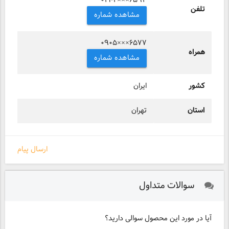
۰۲۱-۴×××۶۵۹۳
تلفن
مشاهده شماره
۰۹۰۵×××۶۵۷۷
همراه
مشاهده شماره
کشور
ایران
استان
تهران
ارسال پیام
سوالات متداول
آیا در مورد این محصول سوالی دارید؟