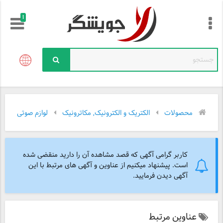
!
محصولات
الکتریک و الکترونیک, مکاترونیک
لوازم صوتی و تصو
کاربر گرامی آگهی که قصد مشاهده آن را دارید منقضی شده
است. پیشنهاد میکنیم از عناوین و آگهی های مرتبط با این
آگهی دیدن فرمایید.
عناوین مرتبط