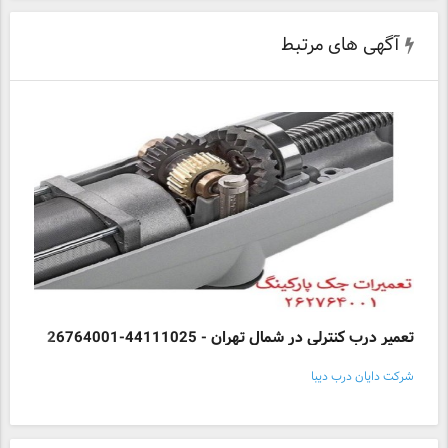
آگهی های مرتبط
تعمیر درب کنترلی در شمال تهران - 44111025-26764001
شرکت دایان درب دیبا