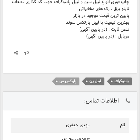
چاپ فوری انواع لیبل سیم و لیبل پانتوگراف جهت کد گذاری قطعات
موبایل : (در پایین آگهی)
پانتوگراف
لیبل زن
پارتکس س
اطلاعات تماس:
نام
مهدی جعفری