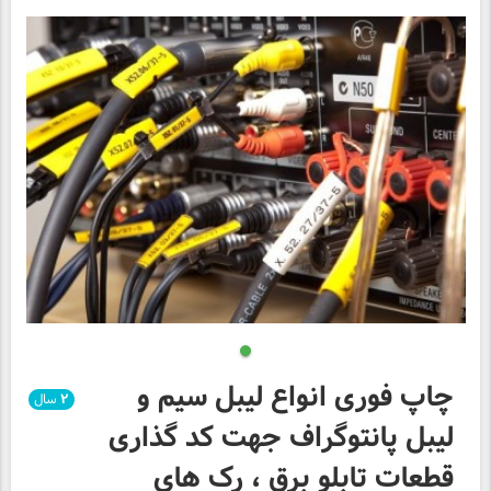
چاپ فوری انواع لیبل سیم و
۲
سال
لیبل پانتوگراف جهت کد گذاری
قطعات تابلو برق ، رک های