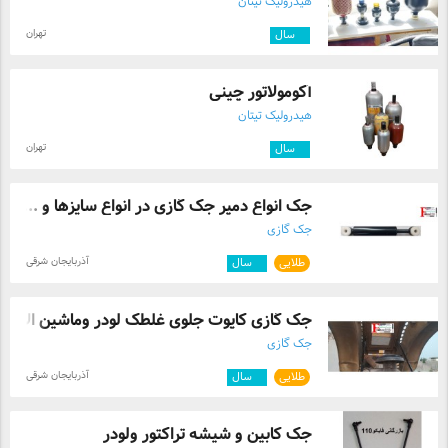
هیدرولیک تیتان
تهران
۲
سال
آکومولاتور چینی
هیدرولیک تیتان
تهران
۲
سال
جک انواع دمپر جک گازی در انواع سایزها و ...
جک گازی
آذربایجان شرقی
طلایی
۴
سال
جک گازی کاپوت جلوی غلطک لودر وماشین الات ..
جک گازی
آذربایجان شرقی
طلایی
۴
سال
جک کابین و شیشه تراکتور ولودر