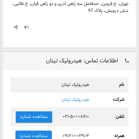
تهران، خ قزوین، حدفاصل سه راهی آذری و دو راهی قپان، خ طالبی،
نبش درویش، پلاک 97
اطلاعات تماس: هیدرولیک تیتان
نام
هیدرولیک تیتان
شرکت
هیدرولیک تیتان
تلفن
مشاهده شماره
۰۲۱-۵×××۸۶۱۰
همراه
مشاهده شماره
۰۹۱۲×××۲۹۰۳