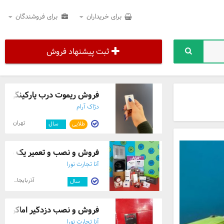
برای خریداران
برای فروشندگان
ثبت پیشنهاد فروش
فروش ریموت درب پارکینگی - 
دژاک آرام
تهران
طلایی
۳
سال
فروش و نصب و تعمیر پک دزدگیر آ
آنا تجارت نورا
آذربایجان شرقی
۳
سال
فروش و نصب دزدگیر اماکن در ت
آنا تجارت نورا