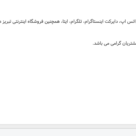
تس اپ، دایرکت اینستاگرام، تلگرام، ایتا، همچنین فروشگاه اینترنتی تبریز د