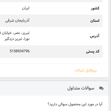
ایران
کشور
آذربایجان شرقی
استان
آدرس
نورا، تبریز دزدگیر
5158934796
کد پستی
پروفایل شرکت
سوالات متداول
آیا در مورد این محصول سوالی دارید؟