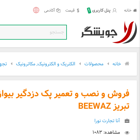
!
خانه
قیمت
آکادمی
پنل کاربری
خانه
محصولات
الکتریک و الکترونیک, مکاترونیک
تجهی
فروش و نصب و تعمیر پک دزدگیر بیواز
تبریز BEEWAZ
آنا تجارت نورا
مشاهده: ۱۰۸۳