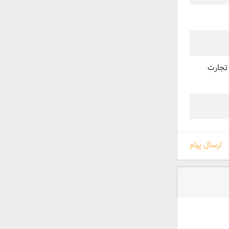
م سلیمانی، پلاک 388، شرکت آنا تجارت
ارسال پیام