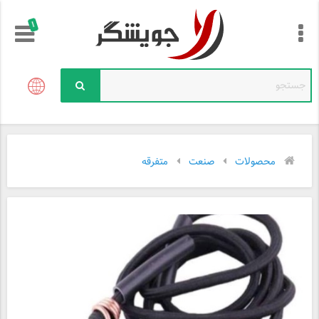
!
محصولات
صنعت
متفرقه