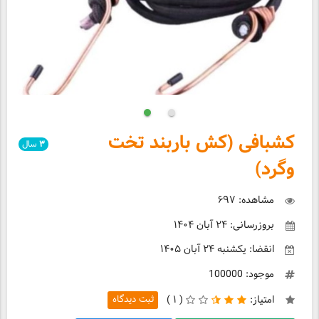
کشبافی (کش باربند تخت
۳
سال
وگرد)
مشاهده: ۶۹۷
بروزرسانی: ۲۴ آبان ۱۴۰۴
انقضا: یکشنبه ۲۴ آبان ۱۴۰۵
موجود: 100000
امتیاز:
(
۱ )
ثبت دیدگاه