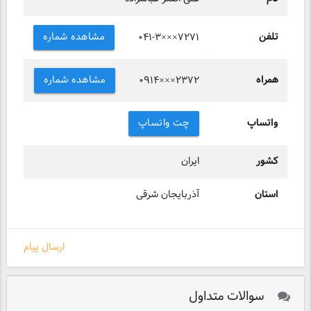
تلفن
مشاهده شماره
۰۴۱-۳×××۷۲۷۱
همراه
مشاهده شماره
۰۹۱۴×××۲۳۷۲
واتساپ
چت واتساپ
کشور
ایران
استان
آذربایجان شرقی
ارسال پیام
سوالات متداول