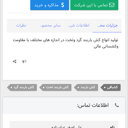
تماس با این شرکت
مذاکره و خرید
جزئیات محصول
اطلاعات شرکت
سایر محصولات شرکت
نظرات
تولید انواع کش باربند گرد وتخت در اندازه های مختلف با مقاومت
وکشسانی عالی
کشبافی
کش باربند
کش باربند تخت
کش باربند گرد
اطلاعات تماس:
نام
علی اصغر عباسزاده