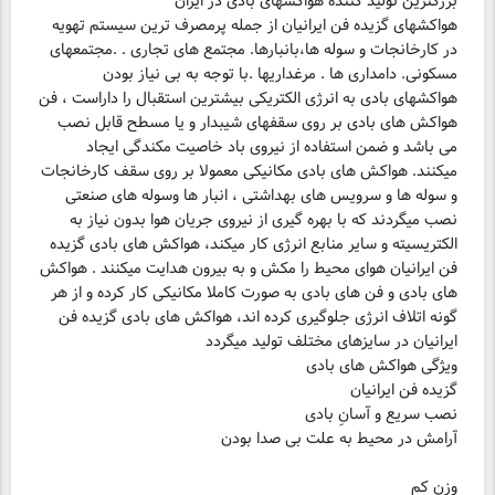
بزرگترین تولید کننده هواکشهای بادی در ایران
هواکشهای گزیده فن ایرانیان از جمله پرمصرف ترین سیستم تهویه
در کارخانجات و سوله ها،بانبارها. مجتمع های تجاری . .مجتمعهای
مسکونی. دامداری ها . مرغداریها .با توجه به بی نیاز بودن
هواکشهای بادی به انرژی الکتریکی بیشترین استقبال را داراست ، فن
هواکش های بادی بر روی سقفهای شیبدار و یا مسطح قابل نصب
می باشد و ضمن استفاده از نیروی باد خاصیت مکندگی ایجاد
میکنند. هواکش های بادی مکانیکی معمولا بر روی سقف کارخانجات
و سوله ها و سرویس های بهداشتی ، انبار ها وسوله های صنعتی
نصب میگردند که با بهره گیری از نیروی جریان هوا بدون نیاز به
الکتریسیته و سایر منابع انرژی کار میکند، هواکش های بادی گزیده
فن ایرانیان هوای محیط را مکش و به بیرون هدایت میکنند . هواکش
های بادی و فن های بادی به صورت کاملا مکانیکی کار کرده و از هر
گونه اتلاف انرژی جلوگیری کرده اند، هواکش های بادی گزیده فن
آرامش در محیط به علت بی صدا بودن