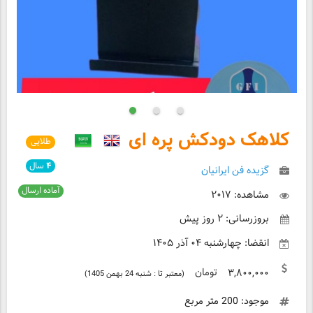
کلاهک دودکش پره ای
طلایی
۴
سال
گزیده فن ایرانیان
آماده ارسال
مشاهده: ۲۰۱۷
بروزرسانی: ۲ روز پیش
انقضا: چهارشنبه ۰۴ آذر ۱۴۰۵
تومان
۳,۸۰۰,۰۰۰
(معتبر تا : شنبه 24 بهمن 1405)
موجود: 200 متر مربع