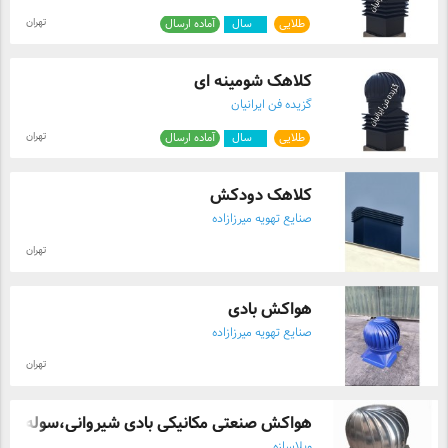
تهران
طلایی
۴
سال
آماده ارسال
کلاهک شومینه ای
گزیده فن ایرانیان
تهران
طلایی
۴
سال
آماده ارسال
کلاهک دودکش
صنایع تهویه میرزازاده
تهران
هواکش بادی
صنایع تهویه میرزازاده
تهران
هواکش صنعتی مکانیکی بادی شیروانی،سوله
ویلاسازه