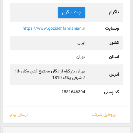
تلگرام
چت تلگرام
وبسایت
https://www.gozidehfaniranian.ir
کشور
ایران
استان
تهران
تهران بزرگراه آزادگان مجتمع آهن مکان فاز
آدرس
7 شرقی پلاک 1810
کد پستی
1881646394
پروفایل شرکت
ارسال پیام