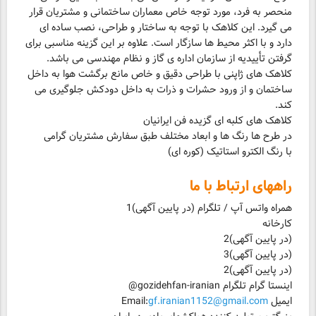
منحصر به فرد، مورد توجه خاص معماران ساختمانی و مشتریان قرار
می گیرد. این کلاهک با توجه به ساختار و طراحی، نصب ساده ای
دارد و با اکثر محیط ها سازگار است. علاوه بر این گزینه مناسبی برای
گرفتن تأییدیه از سازمان اداره ی گاز و نظام مهندسی می باشد.
کلاهک های ژاپنی با طراحی دقیق و خاص مانع برگشت هوا به داخل
ساختمان و از ورود حشرات و ذرات به داخل دودکش جلوگیری می
کند.
با رنگ الکترو استاتیک (کوره ای)
راههای ارتباط با ما
همراه واتس آپ / تلگرام (در پایین آگهی)1
کارخانه
اینستا گرام تلگرام gozidehfan-iranian@
ایمیل Email:
gf.iranian1152@gmail.com