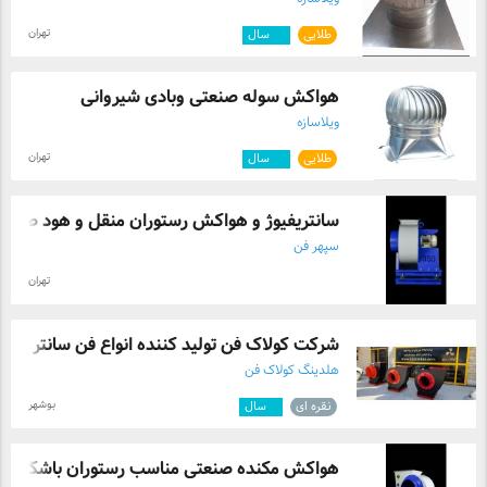
تهران
طلایی
۱۲
سال
هواکش سوله صنعتی وبادی شیروانی
ویلاسازه
تهران
طلایی
۱۲
سال
سانتریفیوژ و هواکش رستوران منقل و هود صن ..
سپهر فن
تهران
شرکت کولاک فن تولید کننده انواع فن سانتر ...
هلدینگ کولاک فن
بوشهر
نقره ای
۳
سال
هواکش مکنده صنعتی مناسب رستوران باشگاه و .