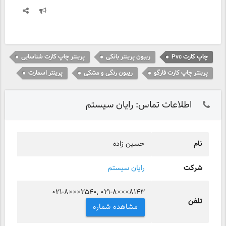
چاپ کارت Pvc
ریبون پرینتر بانکی
پرینتر چاپ کارت شناسایی
پرینتر چاپ کارت فارگو
ریبون رنگی و مشکی
پرینتر اسمارت
اطلاعات تماس: رایان سیستم
نام
حسین زاده
شرکت
رایان سیستم
۰۲۱-۸×××۲۵۴۰, ۰۲۱-۸×××۸۱۴۳
تلفن
مشاهده شماره