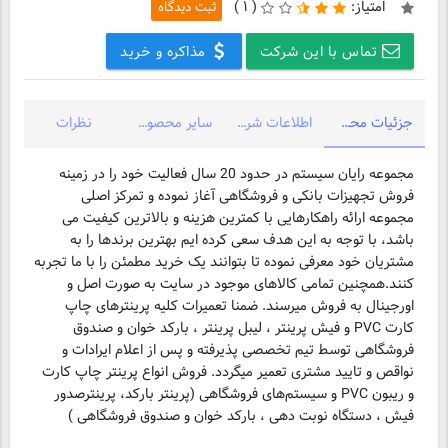
امتیاز:
(
۱ )
ثبت دیدگاه
تماس با این شرکت
مذاکره و خرید
جزئیات محصول
اطلاعات شرکت
سایر محصولات شرکت
نظرات
مجموعه رایان سیستم در حدود 20 سال فعالیت خود را در زمینه
فروش تجهیزات بانکی و فروشگاهی آغاز نموده و تمرکز اصلی
مجموعه ارائه راهکارهایی با کمترین هزینه و بالاترین کیفیت می
باشد، با توجه به این هدف سعی کرده ایم بهترین برندها را به
مشتریان خود معرفی نموده تا بتوانند یک خرید مطمئن را با ما تجربه
کنند.همچنین تمامی کالاهای موجود در سایت به صورت اصل و
اورجینال به فروش میرسند. ضمنا تعمیرات کلیه پرینترهای چاپ
کارت PVC و فیش پرینتر ، لیبل پرینتر ، بارکد خوان و صندوق
فروشگاهی توسط تیم تخصصی پذیرفته و پس از اعلام ایرادات و
نواقص و تایید مشتری تعمیر میگردد. فروش انواع پرینتر چاپ کارت
و ریبون PVC و سیستم‌های فروشگاهی (پرینتر بارکد، پرینترصدور
فیش ، دستگاه نوبت دهی ، بارکد خوان و صندوق فروشگاهی )