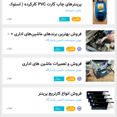
پرینترهای چاپ کارت PVC کارکرده ( استوک )
رایان سیستم
تهران
طلایی
۴
سال
فروش بهترین برندهای ماشین‌های اداری + خد ...
نوین سیستم داتیس پاسارگاد
تهران
طلایی
۲
سال
فروش و تعمیرات ماشین های اداری
نوین سیستم داتیس پاسارگاد
تهران
طلایی
۲
سال
فروش انواع کارتریج پرینتر
نوین سیستم داتیس پاسارگاد
تهران
طلایی
۲
سال