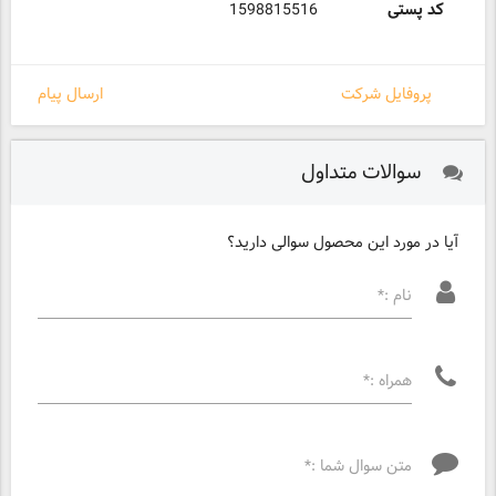
کد پستی
1598815516
پروفایل شرکت
ارسال پیام
سوالات متداول
آیا در مورد این محصول سوالی دارید؟
نام :*
همراه :*
متن سوال شما :*