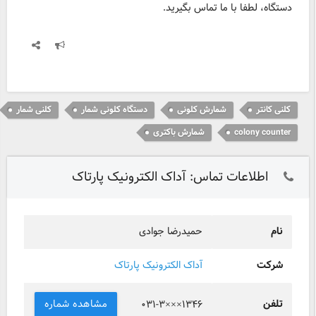
دستگاه، لطفا با ما تماس بگیرید.
کلنی کانتر
شمارش کلونی
دستگاه کلونی شمار
کلنی شمار
colony counter
شمارش باکتری
اطلاعات تماس: آداک الکترونیک پارتاک
نام
حمیدرضا جوادی
شرکت
آداک الکترونیک پارتاک
تلفن
مشاهده شماره
۰۳۱-۳×××۱۳۴۶