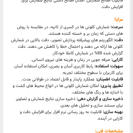
قابلیت اصالح شمارش: امکان اصالح دستی نتایج شمارش برای
افزایش دقت.
مزایا:
سرعت:
شمارش کلونی ها در کسری از ثانیه، در مقایسه با روش
های دستی که زمان بر و خسته کننده هستند.
دقت:
الگوریتم های پیشرفته پردازش تصویر، دقت بالایی در شمارش
کلونی ها ارائه می دهند و احتمال خطا را کاهش می دهند. دقت
گزارش شده 88% در شمارش کاملا خودکار.
کارایی:
صرفه جویی در زمان و هزینه های نیروی انسانی.
سهولت استفاده:
رابط کاربری آسان و بصری، امکان استفاده آسان
برای کاربران با سطوح مختلف تجربه.
قابلیت اطمینان:
عملکرد پایدار و قابل اعتماد در طولانی مدت.
تطبیق پذیری:
امکان شمارش کلونی ها در انواع محیط های کشت و
با اندازه ها و رنگ های مختلف.
ذخیره سازی و گزارش دهی:
ذخیره سازی نتایج شمارش و تصاویر
برای مستند سازی و تحلیل های بعدی.
بهینه سازی:
قابلیت به روز رسانی نرم افزار برای افزایش دقت و
کارایی در آینده.
مشخصات فنی: