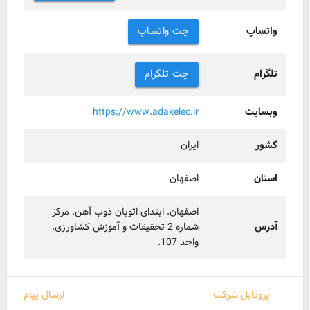
واتساپ
چت واتساپ
تلگرام
چت تلگرام
وبسایت
https://www.adakelec.ir
کشور
ایران
استان
اصفهان
اصفهان. ابتدای اتوبان ذوب آهن. مرکز
آدرس
شماره 2 تحقیقات و آموزش کشاورزی.
واحد 107.
پروفایل شرکت
ارسال پیام