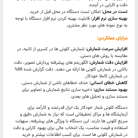
دقت و کارایی در آینده.
تست در محل:
امکان تست دستگاه در محل قبل از خرید.
بهینه سازی نرم افزار:
قابلیت بهینه کردن نرم افزار دستگاه با توجه
به نوع نمونه های مورد نظر مشتری.
مزایای عملکردی:
افزایش سرعت شمارش:
شمارش کلونی ها در کسری از ثانیه، در
مقایسه با روش های دستی.
افزایش دقت شمارش:
الگوریتم های پیشرفته پردازش تصویر، دقت
بالایی در شمارش کلونی ها ارائه می دهند. دقت گزارش شده 88%
در شمارش کاملا خودکار.
کاهش خطای انسانی:
حذف خطاهای ناشی از شمارش دستی.
بهبود مستند سازی:
ذخیره سازی نتایج شمارش و تصاویر برای
مستند سازی و تحلیل های بعدی.
دستگاه کلونی شمار خودکار یک ابزار قدرتمند و کارآمد برای
آزمایشگاه ها و مراکز تحقیقاتی است که نیاز به شمارش دقیق و
سریع کلونی ها دارند. این دستگاه با ویژگی های پیشرفته، سهولت
استفاده و قیمت مناسب، یک انتخاب عالی برای بهبود کارایی و دقت
در شمارش کلونی ها است. برای کسب اطلاعات بیشتر و خرید