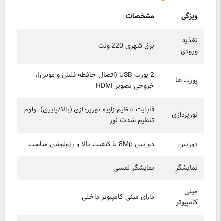
ویژگی
مشخصات
تغذیه
برق شهری 220 ولت
ورودی
2 پورت USB (اتصال حافظه فلش و موس)،
پورت ها
خروجی تصویر HDMI
قابلیت تنظیم زاویه نورپردازی (بالا/پایین)، ولوم
نورپردازی
تنظیم شدت نور
دوربین
دوربین 8Mp با کیفیت بالا و رزولوشن مناسب
نمایشگر
نمایشگر لمسی
مینی
دارای مینی کامپیوتر داخلی
کامپیوتر