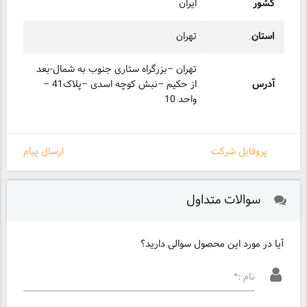
کشور
ایران
استان
تهران
تهران –بزرگراه ستاری جنوب به شمال-بعد
آدرس
از حکیم –نبش کوچه اسدی –پلاک41 –
واحد 10
پروفایل شرکت
ارسال پیام
سوالات متداول
آیا در مورد این محصول سوالی دارید؟
نام :*