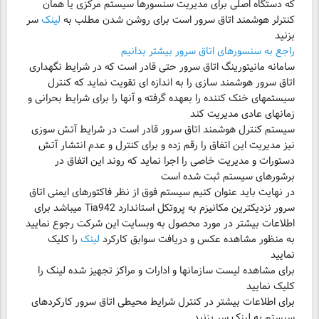
که دستگاه اصلی برای مدیریت سنسورها سیستم مرکزی یا همان
کنترلر هوشمند اتاق سرور است برای روشن شدن مطلب به
لینک
سر
بزنید
راجع به سنسورهای اتاق سرور بیشتر بدانیم
سامانه مانیتورینگ اتاق سرور حتی قادر است که در شرایط نگهداری
اتاق سرور هوشمند سازی را به اندازه ای تقویت نماید که کنترل
سیستمهای خنک کننده را بعهده گرفته و آنها را برای شرایط بحرانی و
زمانهای عادی مدیریت کند
سیستم کنترل هوشمند اتاق سرور قادر است در شرایط آتش سوزی
نیز مدیریت این اتفاق را رقم زده و برای کنترل و عدم انتشار آتش
دستورات و مدیریت خاصی را اجرا نماید که روند این اتفاق در
برشورهای سیستم ثبت شده است
در نهایت باید عنوان کنیم سیستم فوق از نظر فاکتورهای ایمنی اتاق
سرور نزدیکترین مکانیزم به پروتکل استاندارد Tia942 میباشد برای
اطلاعات بیشتر در مورد محصول به وبسایت این شرکت رجوع نمایید
به منظور مشاهده عکس و دریافت سوابق کارکرد
لینک
را کلیک
نمایید
برای مشاهده لیست سازمانها و ادارات و مراکز تجهیز شده لینک را
کلیک نمایید
برای اطلاعات بیشتر در کنترل شرایط محیطی اتاق سرور کارکردهای
سیستم به لینک سر بزنید