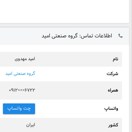
اطلاعات تماس: گروه صنعتی امید
امید مهدوی
نام
گروه صنعتی امید
شرکت
۰۹۱۲×××۶۷۲۲
همراه
چت واتساپ
واتساپ
ایران
کشور