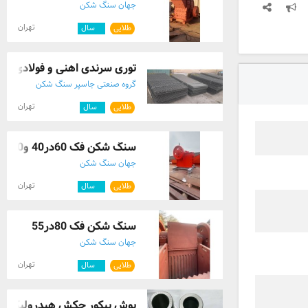
جهان سنگ شکن
تهران
طلایی
۳
سال
توری سرندی اهنی و فولادی تبری
گروه صنعتی جاسپر سنگ شکن
تهران
طلایی
۱
سال
سنگ شکن فک 60در40 و80در55
جهان سنگ شکن
تهران
طلایی
۳
سال
سنگ شکن فک 80در55
جهان سنگ شکن
تهران
طلایی
۳
سال
بوش پیکور چکش هیدرولیکی