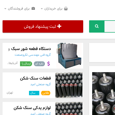
برای خریداران
برای فروشندگان
ثبت پیشنهاد فروش
دستگاه قطعه شور سبک و سنگ
گروه فنی مهندسی تکروصنعت
آذربایجان شرقی
نقره ای
ارسال رایگان
قطعات سنگ شکن
گروه صنعتی امید
تهران
طلایی
۵
سال
لوازم یدکی سنگ شکن
گروه صنعتی امید