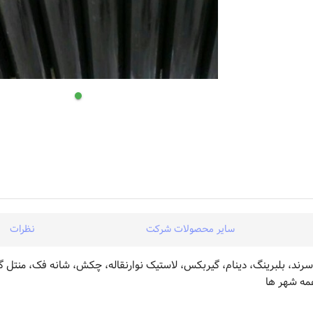
سایر محصولات شرکت
نظرات
د، بلبرینگ، دینام، گیربکس، لاستیک نوارنقاله، چکش، شانه فک، منتل 
مه شهر ها