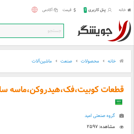
!
خانه
قیمت
آکادمی
پنل کاربری
خانه
محصولات
صنعت
ماشین‌آلات
قطعات کوبیت،فک،هیدروکن،ماسه سا
گروه صنعتی امید
مشاهده: ۲۵۹۷