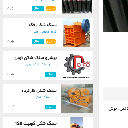
تهران
طلایی
۵
سال
سنگ شکن فک
گروه صنعتی امید
تهران
طلایی
۵
سال
پیشرو سنگ شکن نوین
پیشرو سنگ شکن نوین
تهران
۱
سال
سنگ شکن کارکرده
بنیاد سنگ شکن
تهران
۸
سال
گانکل، بوش
سنگ شکن کوبیت 120