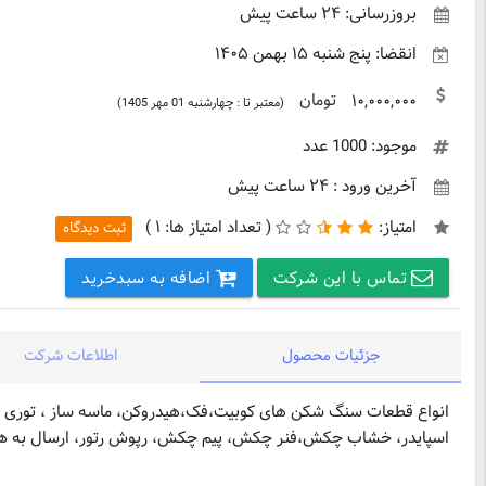
بروزرسانی: ۲۴ ساعت پیش
انقضا: پنج شنبه ۱۵ بهمن ۱۴۰۵
تومان
۱۰,۰۰۰,۰۰۰
(معتبر تا : چهارشنبه 01 مهر 1405)
موجود: 1000 عدد
آخرین ورود : ۲۴ ساعت پیش
امتیاز:
(
تعداد امتیاز ها:
۱ )
ثبت دیدگاه
تماس با این شرکت
اضافه به سبدخرید
جزئیات محصول
اطلاعات شرکت
انواع قطعات سنگ شکن های کوبیت،فک،هیدروکن، ماسه ساز ، توری سرن
اسپایدر، خشاب چکش،فنر چکش، پیم چکش، رپوش رتور، ارسال به ه