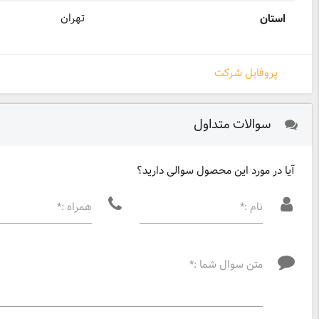
تهران
استان
پروفایل شرکت
سوالات متداول
آیا در مورد این محصول سوالی دارید؟
نام :*
همراه :*
متن سوال شما :*