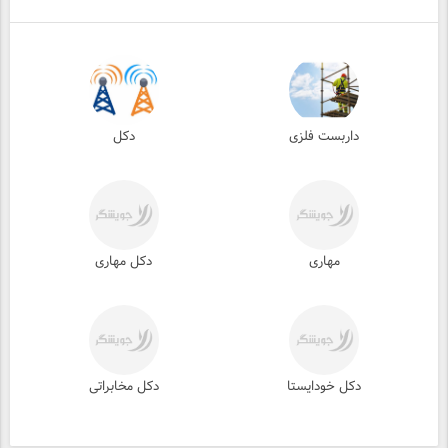
داربست فلزی
دکل
مهاری
دکل مهاری
دکل خودایستا
دکل مخابراتی