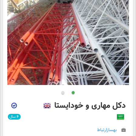
دکل مهاری و خودایستا
۶
سال
بهسازارتباط