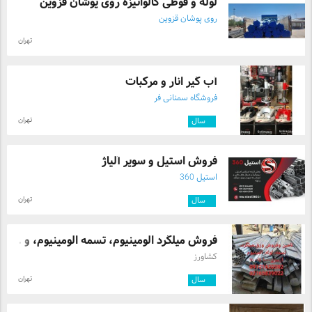
لوله و قوطی گالوانیزه روی پوشان قزوین
روی پوشان قزوین
تهران
آب گیر انار و مرکبات
فروشگاه سمنانی فر
تهران
۴
سال
فروش استیل و سوپر آلیاژ
استیل 360
تهران
۹
سال
فروش میلگرد الومینیوم، تسمه الومینیوم، و ...
کشاورز
تهران
۳
سال