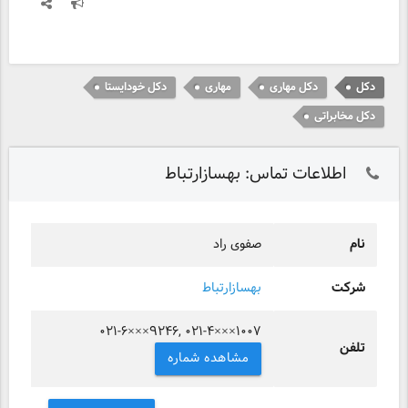
دکل
دکل مهاری
مهاری
دکل خودایستا
دکل مخابراتی
اطلاعات تماس: بهسازارتباط
نام
صفوی راد
شرکت
بهسازارتباط
۰۲۱-۶×××۹۲۴۶, ۰۲۱-۴×××۱۰۰۷
تلفن
مشاهده شماره