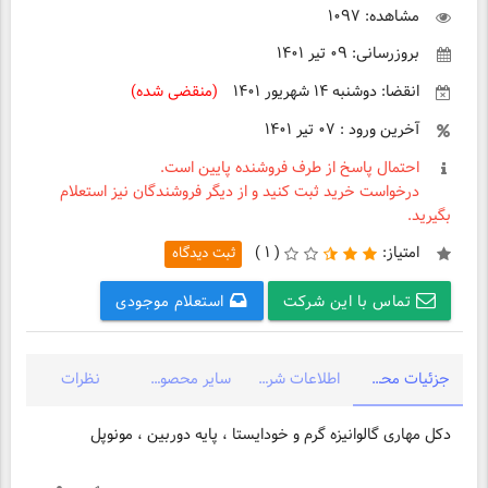
مشاهده: ۱۰۹۷
بروزرسانی: ۰۹ تیر ۱۴۰۱
انقضا: دوشنبه ۱۴ شهریور ۱۴۰۱
(منقضی شده)
آخرین ورود : ۰۷ تیر ۱۴۰۱
احتمال پاسخ از طرف فروشنده پایین است.
درخواست خرید ثبت کنید و از دیگر فروشندگان نیز استعلام
بگیرید.
امتیاز:
(
۱ )
ثبت دیدگاه
تماس با این شرکت
استعلام موجودی
جزئیات محصول
اطلاعات شرکت
سایر محصولات شرکت
نظرات
دکل مهاری گالوانیزه گرم و خودایستا ، پایه دوربین ، مونوپل