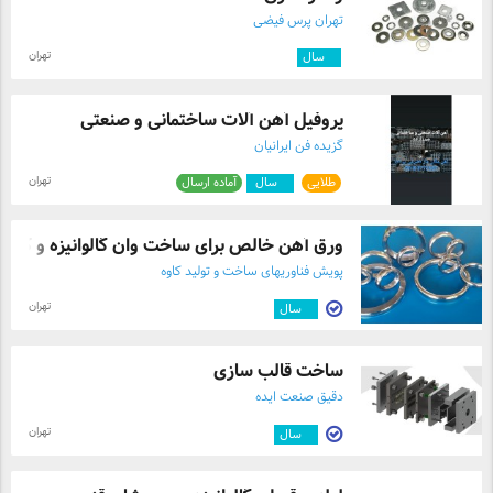
تهران پرس فیضی
تهران
۳
سال
پروفیل آهن آلات ساختمانی و صنعتی
گزیده فن ایرانیان
تهران
طلایی
۴
سال
آماده ارسال
ورق آهن خالص برای ساخت وان گالوانیزه و گ ...
پویش فناوریهای ساخت و تولید کاوه
تهران
۷
سال
ساخت قالب سازی
دقیق صنعت ایده
تهران
۲
سال