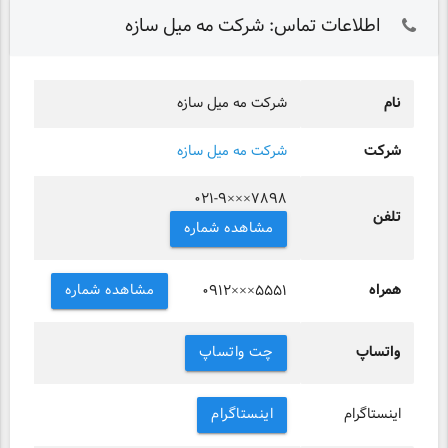
اطلاعات تماس: شرکت مه میل سازه
نام
شرکت مه میل سازه
شرکت
شرکت مه میل سازه
۰۲۱-۹×××۷۸۹۸
تلفن
مشاهده شماره
همراه
مشاهده شماره
۰۹۱۲×××۵۵۵۱
واتساپ
چت واتساپ
اینستاگرام
اینستاگرام