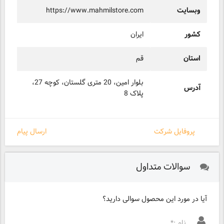
وبسایت
https://www.mahmilstore.com
کشور
ایران
استان
قم
بلوار امین، 20 متری گلستان، کوچه 27،
آدرس
پلاک 8
پروفایل شرکت
ارسال پیام
سوالات متداول
آیا در مورد این محصول سوالی دارید؟
نام :*