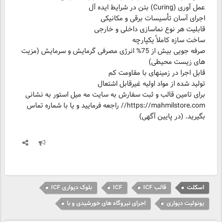
صرفه جویی بیش از 75% انرژی مصرفی گرمایش و سرمایش (مزیت
برای تامین قالب و ثبت سفارش به سایت مه میل استور به نشانی
https://mahmilstore.com// راجعه فرمایید و یا با شماره تماس
بگیرید. (در پایین آگهی)
اسکلت
قالب ICF
ICF
بلوک دیواری ICF
یونولیت دیواری
اجرای نیروگاه های خورشیدی و با