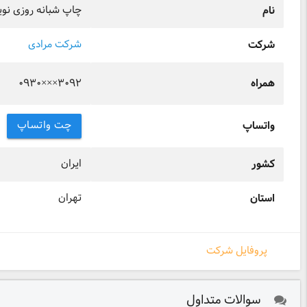
چاپ شبانه روزی نوی
نام
شرکت مرادی
شرکت
۰۹۳۰×××۳۰۹۲
همراه
چت واتساپ
واتساپ
ایران
کشور
تهران
استان
پروفایل شرکت
سوالات متداول