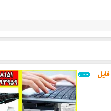
فایل
۱۰
سال