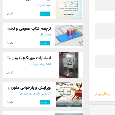
عبدالله زاده
تهران
۵
سال
ترجمه کتاب عمومی و تخصصی
ترجمه یار
تهران
۲
سال
انتشارات مهرنگ( تدوین،نگارش 
انتشارات مهرنگ
تهران
ویرایش و بازخوانی متون و مقال
ارسال پیام
آکادمی زبان مریم حیدری
تهران
۲
سال