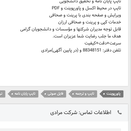
تلفن دفتر: 88348151 و (در پایین آگهی)مرادی
پاورپوینت
تایپ و ترجمه
فایل صوتی
تایپ پایان نامه
تر
اطلاعات تماس: شرکت مرادی