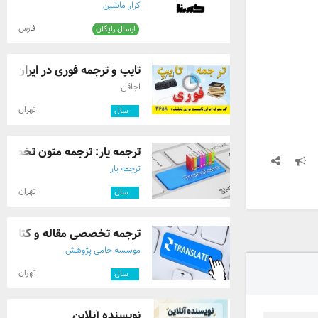
کرار‌ ماشین
فارس
ارسال رایگان
تایپ و ترجمه فوری در ایران تایپ
اجاقی
تهران
۲
سال
ترجمه یار: ترجمه متون تخصصی
ترجمه یار
تهران
۲
سال
ترجمه تخصصی مقاله و کتاب
موسسه حامی پژوهش
تهران
۸
سال
نویسنده آنلاین