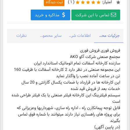
امتیاز:
(
۱ )
ثبت دیدگاه
تماس با این شرکت
مذاکره و خرید
جزئیات محصول
اطلاعات شرکت
سایر محصولات شرکت
نظرات
سازنده کارخانه آسفالت تمام اتوماتیک استاندارد ایران
این مجموعه صنعتی در نظر دارد 2 کارخانه آسفالت با ظرفیت 160
این کارخانه ها در قرارداد با ضمانت یکسال گارانتی و 20 سال
سیستم فیلترینگ این کارخانه فیلتر صنعتی یا بک فیلتر طراحی شده
است
قابل توجه پیمانکارن راه ، اداره راه سازی، شهرداریها وعزیزانی که
برای پروژه های راهسازی نیاز دارند میتوانند با شماره فوق تماس
بگیرند
(در پایین آگهی)