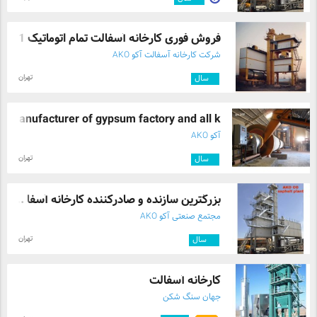
فروش فوری کارخانه آسفالت تمام اتوماتیک 1 ...
شرکت کارخانه آسفالت آکو AKO
تهران
۸
سال
Manufacturer of gypsum factory and all k ...
آکو AKO
تهران
۳
سال
بزرگترین سازنده و صادرکننده کارخانه آسفا ...
مجتمع صنعتی آکو AKO
تهران
۱۰
سال
کارخانه آسفالت
جهان سنگ شکن