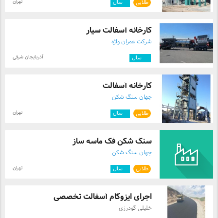
تهران
طلایی
۳
سال
کارخانه آسفالت سیار
شرکت عمران واژه
آذربایجان شرقی
۱۲
سال
کارخانه آسفالت
جهان سنگ شکن
تهران
طلایی
۳
سال
سنگ شکن فک ماسه ساز
جهان سنگ شکن
تهران
طلایی
۳
سال
اجرای ایزوگام آسفالت تخصصی
خلیلی گودرزی