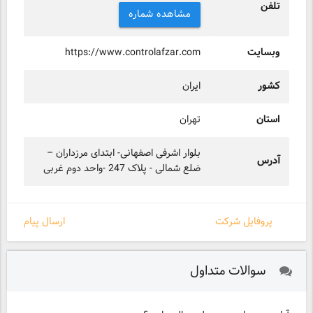
تلفن
مشاهده شماره
وبسایت
https://www.controlafzar.com
کشور
ایران
استان
تهران
بلوار اشرفی اصفهانی- ابتدای مرزداران –
آدرس
ضلع شمالی - پلاک 247 -واحد دوم غربی
پروفایل شرکت
ارسال پیام
سوالات متداول