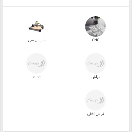
CNC
سی ان سی
تراش
lathe
تراش افقی