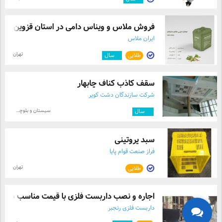
فروش ملاس و ویناس دامی در استان قزوین
ایران ملاس
تهران
طلایی
۴
سال
سقف کاذب کناف چابهار
شرکت سازندگان دشت کویر
سیستان و بلوچستان
۱۰
سال
سبد پروتینی
فراز صنعت قوام پایا
تهران
طلایی
اجاره و نصب داربست فلزی با قیمت مناسب در ...
داربست فلزی رنجبر