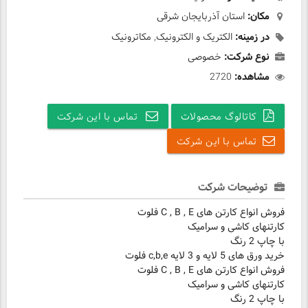
مکان:
استان آذربایجان شرقی
در زمینه:
الکتریک و الکترونیک, مکاترونیک
نوع شرکت:
خصوصی
مشاهده:
2720
کاتالوگ محصولات
تماس با این شرکت
تماس با این شرکت
توضیحات شرکت
فروش انواع کارتن های C , B , E فلوت
کارتنهای کاشی و سرامیک
با چاپ 2 رنگ
خرید ورق های 5 لایه و 3 لایه c,b,e فلوت
فروش انواع کارتن های C , B , E فلوت
کارتنهای کاشی و سرامیک
با چاپ 2 رنگ