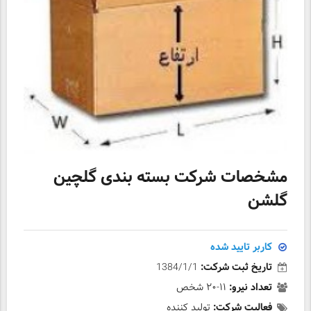
مشخصات شرکت بسته بندی گلچین
گلشن
کاربر تایید شده
تاریخ ثبت شرکت:
1384/1/1
تعداد نیرو:
۱۱-۲۰ شخص
فعالیت شرکت:
تولید کننده