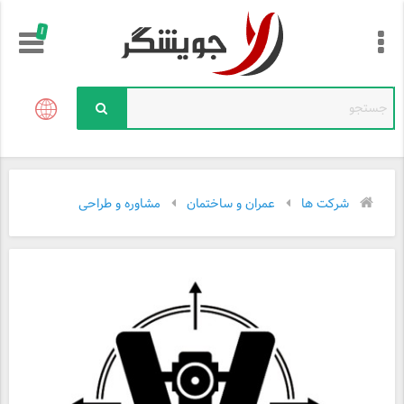
!
شرکت ها
عمران و ساختمان
مشاوره و طراحی