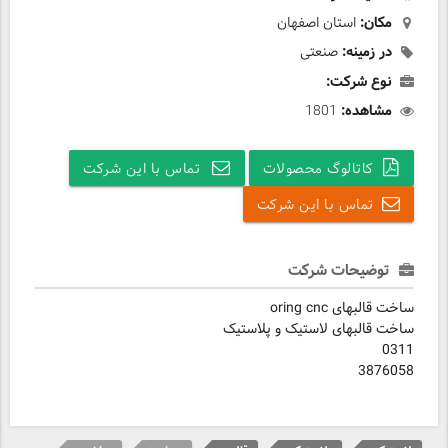
مکان:
استان اصفهان
در زمینه:
صنعتی
نوع شرکت:
مشاهده:
1801
کاتالوگ محصولات
تماس با این شرکت
تماس با این شرکت
توضیحات شرکت
ساخت قالبهای oring cnc
ساخت قالبهای لاستیک و پلاستیک
0311
3876058