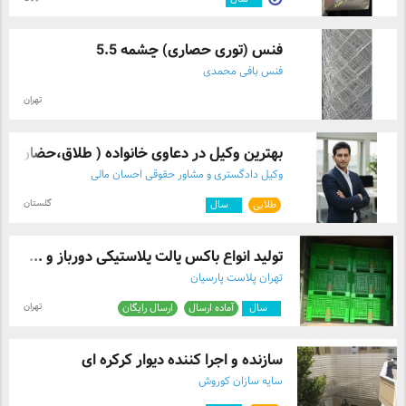
فنس (توری حصاری) چشمه 5.5
فنس بافی محمدی
تهران
بهترین وکیل در دعاوی خانواده ( طلاق،حضان ...
وکیل دادگستری و مشاور حقوقی احسان مالی
گلستان
طلایی
۲
سال
تولید انواع باکس پالت پلاستیکی دورباز و ...
تهران پلاست پارسیان
تهران
۷
سال
آماده ارسال
ارسال رایگان
سازنده و اجرا کننده دیوار کرکره ای
سایه سازان کوروش