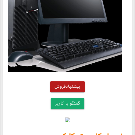
پیشنهادفروش
گفتگو با کاربر