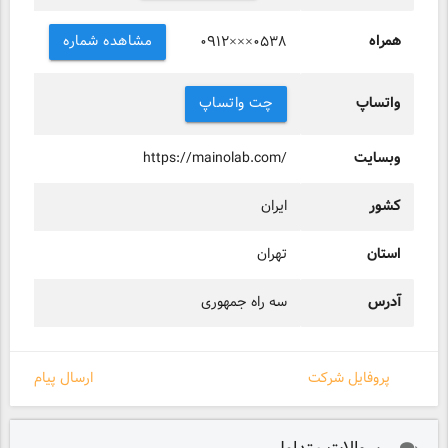
همراه
مشاهده شماره
۰۹۱۲×××۰۵۳۸
واتساپ
چت واتساپ
وبسایت
https://mainolab.com/
کشور
ایران
استان
تهران
آدرس
سه راه جمهوری
پروفایل شرکت
ارسال پیام