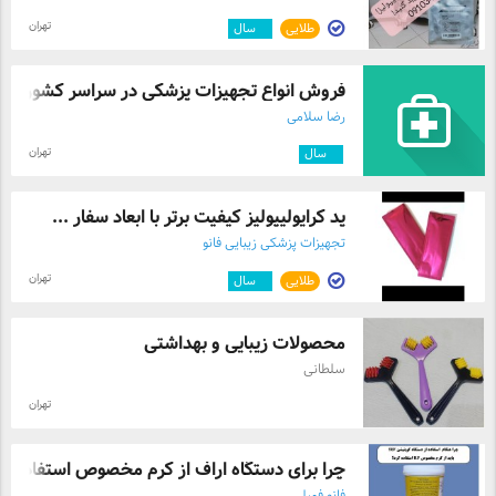
تهران
طلایی
۵
سال
فروش انواع تجهیزات پزشکی در سراسر کشور
رضا سلامی
تهران
۴
سال
پد کرایولیپولیز کیفیت برتر با ابعاد سفار ...
تجهیزات پزشکی زیبایی فانو
تهران
طلایی
۵
سال
محصولات زیبایی و بهداشتی
سلطانی
تهران
چرا برای دستگاه اراف از کرم مخصوص استفاد ...
فانو فمیلی