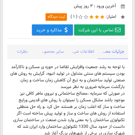
آخرین ورود : ۳ روز پیش
امتیاز:
(
۱ )
ثبت دیدگاه
تماس با این شرکت
مذاکره و خرید
جزئیات محصول
اطلاعات شرکت
سایر محصولات شرکت
نظرات
با توجه به رشد جمعیت وافزایش تقاضا در حوزه ی مسکن و ناکارآمد
بودن سیستم های سنتی متداول در تولید انبوه، گرایش به روش های
صنعتی تولید ساختمان و به تبع آن کاهش زمان ساخت و زمان
در صورتی که سرمایه ،مصالح ساختمانی و نیروی ماهر کافی نیز
موجود باشد مشکل مسکن را نمیتوان با روش های قدیمی ورایج
ساخت و ساز که اغلب زمان بر هستند حل کرد .و راه حل منطقی
استفاده از روش های ساخت و ساز و تولید پیش ساخته است اگر
تکنولوژی ساختمان را به معنی وارد شدن صنعت در ساختمان سازی
دانست از حدود سال 1330 تکنولوژی ساختمان وارد ایران شد که