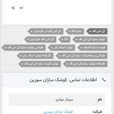
ال اس اف
سازه lsf
ال اس اف در مازندران
تولید سازه ال اس اف
lsf
ال اس اف مازندران
قیمت سازه السف
تولید استاد رانر
طراحی تولید سازه ال اس اف
طراحی و محاسبات سازه ال اس اف
کارخانه تولید استاد رانر
کارخانه تولید سازه ال اس اف
تولید کننده سازه ال اس اف
اطلاعات تماس: کوشک سازان سورین
نام
سردار مرادی
شرکت
کوشک سازان سورین