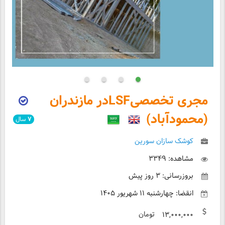
مجری تخصصیLSFدر مازندران
(محمودآباد)
۷
سال
کوشک سازان سورین
مشاهده: ۳۳۴۹
بروزرسانی: ۳ روز پیش
انقضا: چهارشنبه ۱۱ شهریور ۱۴۰۵
تومان
۱۳,۰۰۰,۰۰۰