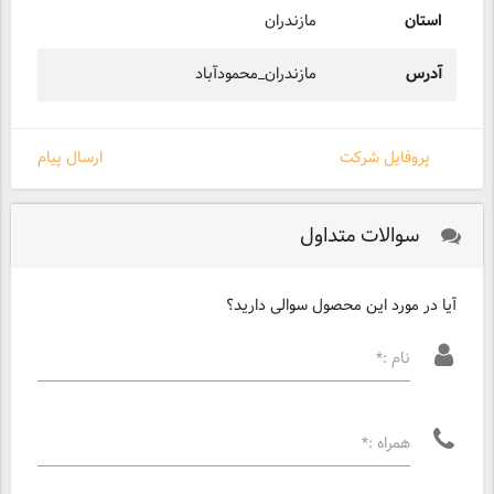
استان
مازندران
آدرس
مازندران_محمودآباد
پروفایل شرکت
ارسال پیام
سوالات متداول
آیا در مورد این محصول سوالی دارید؟
نام :*
همراه :*