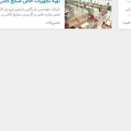
یک
تهیه تجهیزات خاص صنایع کاشی
رخی
شرکت مهندسی بازرگانی راستین نیرو یزد اقدا
موده
تامین لوازم خاص و کاربردی صنایع کاشی و 
ذیل نموده است : 1- تجهیزات اسپری درایر و کوره ، ...
 قیمت
ماشین‌آلات