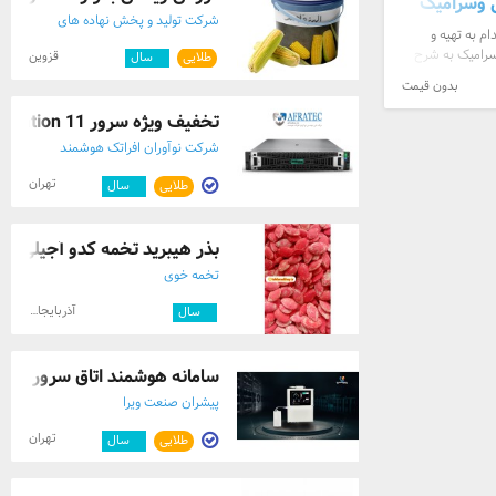
 وسرامیک
شرکت تولید و پخش نهاده های
م به تهیه و
دامی البرز ملاس
سرامیک به شرح
قزوین
طلایی
۵
سال
بدون قیمت
تخفیف ویژه سرور HPE DL 380 Generation 11
شرکت نوآوران افراتک هوشمند
تهران
طلایی
۲
سال
بذر هیبرید تخمه کدو آجیلی
تخمه خوی
آذربایجان غربی
۳
سال
سامانه هوشمند اتاق سرور تح
پیشران صنعت ویرا
تهران
طلایی
۵
سال