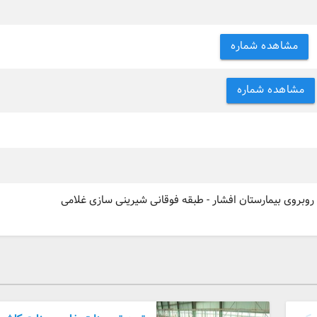
مشاهده شماره
مشاهده شماره
- روبروی بیمارستان افشار - طبقه فوقانی شیرینی سازی غلامی