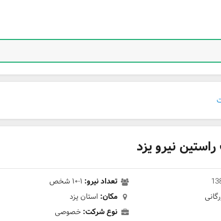
ت
ستین نیرو یزد
13
تعداد نیرو:
۱-۱۰ شخص
گانی
مکان:
استان یزد
نوع شرکت:
خصوصی