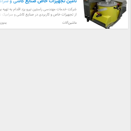
تامین تجهیزات خاص صنایع کاشی و سرام
شرکت خدمات مهندسی راستین نیرو یزد اقدام به تهیه ب
از تجهیزات خاص و کاربردی در صنایع کاشی و سرامیک ن
است که عبارتست از : 1- تجهیزات اسپری درایر و کو ...
ماشین‌آلات
بدون