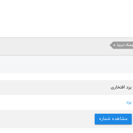
میک دریزد
یزد افتخاری
یزد
مشاهده شماره