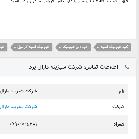
جهت کسب اطلاعات بیشتر با کارشناس فروش ما درارتباط باشید
کود هیومیک اسید
کود آلی هیومیک
هیومیک اسید گرانول
هیو
اطلاعات تماس: شرکت سبزینه مارال یزد
شرکت شبزینه مارال 
نام
شرکت سبزینه مارال 
شرکت
۰۹۹۰×××۵۲۸۱
همراه