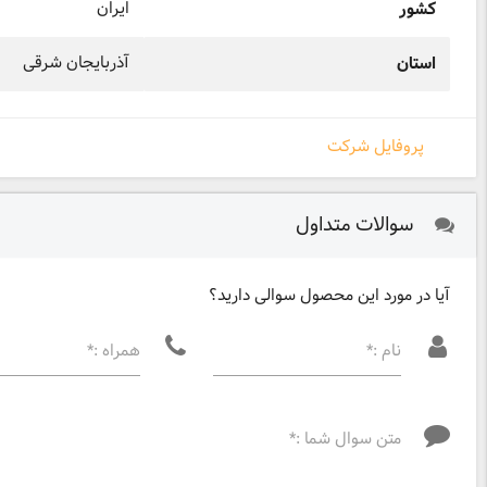
ایران
کشور
آذربایجان شرقی
استان
پروفایل شرکت
سوالات متداول
آیا در مورد این محصول سوالی دارید؟
نام :*
همراه :*
متن سوال شما :*