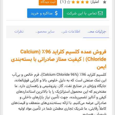
امتیاز:
(
۱ )
ثبت دیدگاه
تماس با این شرکت
مذاکره و خرید
جزئیات محصول
اطلاعات شرکت
سایر محصولات شرکت
نظرات
فروش عمده کلسیم کلراید 96٪ (Calcium
Chloride) | کیفیت ممتاز صادراتی با بسته‌بندی
ایمن
کلسیم کلراید 96٪ (Calcium Chloride 96%)، فرم خالص و بی‌آب
این نمک صنعتی است که به دلیل خلوص بالا و کارایی فوق‌العاده،
جایگاه ویژه‌ای در صنایع نفت، گاز، پتروشیمی و راهسازی دارد. ما
مفتخریم که این محصول استراتژیک را با بالاترین استانداردهای
کیفی و آنالیز تضمین‌شده، جهت تأمین نیاز بازارهای داخلی و
صادراتی عرضه می‌کنیم. با ارائه بسته‌بندی‌های منعطف و قیمت‌های
کاملاً رقابتی، ما شریک تجاری مطمئن شما در تأمین مواد اولیه
شیمیایی هستیم.