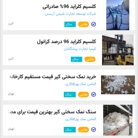
کلسیم کلراید 96% صادراتی
شرکت توسعه تجارت شیمی آرسس
البرز
طلایی
۱
سال
کلسیم کلراید 96 درصد گرانول
کیمیا تجارت پیشگامان
البرز
طلایی
۱
سال
خرید نمک سختی گیر قیمت مستقیم کارخانه
الماس نمک پورافکاری
تهران
طلایی
۶
سال
سنگ نمک سختی گیر بهترین قیمت برای مصارف ..
الماس نمک پورافکاری
تهران
طلایی
۶
سال