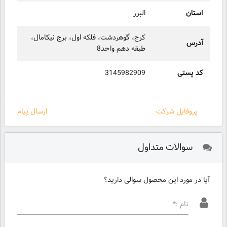
استان
البرز
کرج، گوهردشت، فلکه اول، برج نیکامال،
آدرس
طبقه دهم واحد8
کد پستی
3145982909
پروفایل شرکت
ارسال پیام
سوالات متداول
آیا در مورد این محصول سوالی دارید؟
نام :*