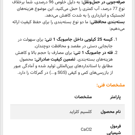
صرفه‌جویی در حمل‌ونقل:
به دلیل خلوص 96 درصدی، شما برخلاف
نوع 77 درصد، آب کمتری را حمل می‌کنید. این موضوع هزینه‌های
لجستیک و انبارداری را به شدت کاهش می‌دهد.
بسته‌بندی محافظتی:
ما دو نوع بسته‌بندی را برای حفظ کیفیت ارائه
می‌دهیم:
کیسه 25 کیلویی داخل جامبوبگ 1 تنی:
برای سهولت در
جابجایی دستی در مقصد و محافظت دوچندان.
فله در جامبوبگ 1 تنی:
برای مصارف با حجم بالا و کاهش
هزینه‌های بسته‌بندی.
تضمین کیفیت صادراتی:
محصول
مطابق با استانداردهای بین‌المللی تولید شده و آمادگی عبور
از بازرسی‌های کمی و کیفی (SGS و...) در گمرکات را دارد.
مشخصات فنی:
پارامتر
مشخصات
نام محصول
کلسیم کلراید
فرمول
CaCl2
شیمیایی