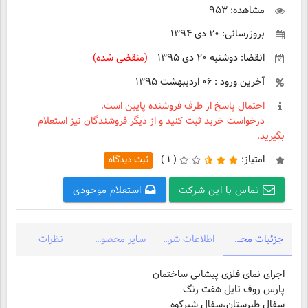
مشاهده: ۹۵۳
بروزرسانی: ۲۰ دی ۱۳۹۴
انقضا: دوشنبه ۲۰ دی ۱۳۹۵
(منقضی شده)
آخرین ورود : ۰۶ اردیبهشت ۱۳۹۵
احتمال پاسخ از طرف فروشنده پایین است.
درخواست خرید ثبت کنید و از دیگر فروشندگان نیز استعلام
بگیرید.
امتیاز:
(
۱ )
ثبت دیدگاه
تماس با این شرکت
استعلام موجودی
جزئیات محصول
اطلاعات شرکت
سایر محصولات شرکت
نظرات
اجرای نمای فلزی پیشانی ساختمان
پارس روف تایل هفت رنگ
سفال طبرستان،سفال شیرکوه