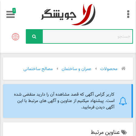
!
محصولات
عمران و ساختمان
مصالح ساختمانی
کاربر گرامی آگهی که قصد مشاهده آن را دارید منقضی شده
است. پیشنهاد میکنیم از عناوین و آگهی های مرتبط با این
آگهی دیدن فرمایید.
عناوین مرتبط