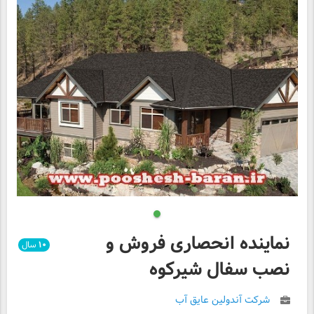
نماینده انحصاری فروش و
۱۰
سال
نصب سفال شیرکوه
شرکت آندولین عایق آب