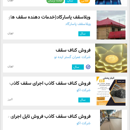
تهران
طلایی
۴
سال
آماده ارسال
ویلاسقف پاسارگاد(خدمات دهنده سقف های شیب
ویلاسقف پاسارگاد
تهران
۴
سال
فروش کناف سقف
شرکت عمران گستر ایده نو
تهران
۱۱
سال
فروش کناف سقف کاذب اجرای سقف کاذب
شرکت اکو
البرز
۲
سال
فروش کناف سقف کاذب فروش تایل اجرای سقف 
شرکت اکو